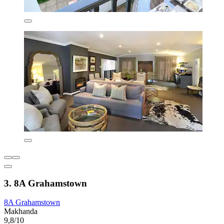
3. 8A Grahamstown
8A Grahamstown
Makhanda
9,8/10