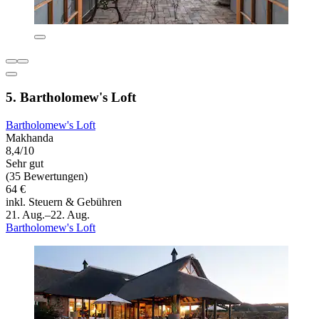
5. Bartholomew's Loft
Bartholomew's Loft
Makhanda
8,4/10
Sehr gut
(35 Bewertungen)
64 €
inkl. Steuern & Gebühren
21. Aug.–22. Aug.
Bartholomew's Loft