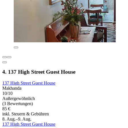
4. 137 High Street Guest House
137 High Street Guest House
Makhanda
10/10
Außergewöhnlich
(3 Bewertungen)
85 €
inkl. Steuern & Gebühren
8. Aug.–9. Aug.
137 High Street Guest House