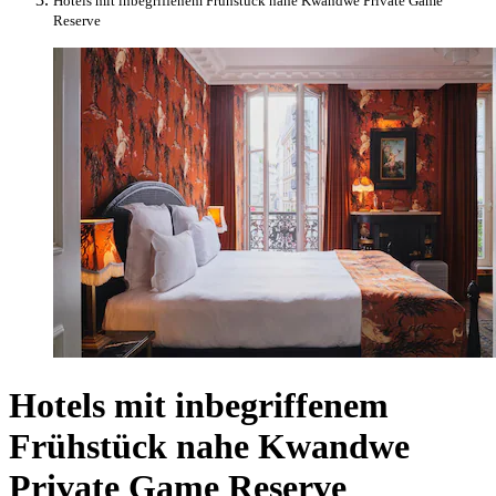
Hotels mit inbegriffenem Frühstück nahe Kwandwe Private Game
Reserve
Hotels mit inbegriffenem
Frühstück nahe Kwandwe
Private Game Reserve