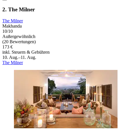
2. The Milner
The Milner
Makhanda
10/10
Außergewöhnlich
(20 Bewertungen)
173 €
inkl. Steuern & Gebühren
10. Aug.–11. Aug.
The Milner