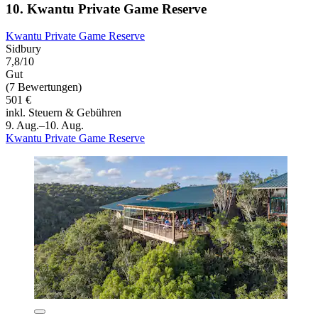
10. Kwantu Private Game Reserve
Kwantu Private Game Reserve
Sidbury
7,8/10
Gut
(7 Bewertungen)
501 €
inkl. Steuern & Gebühren
9. Aug.–10. Aug.
Kwantu Private Game Reserve