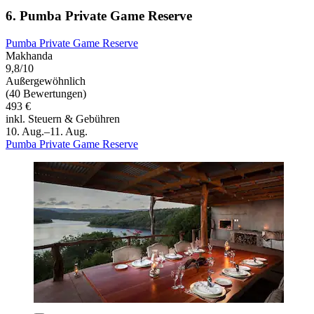
6. Pumba Private Game Reserve
Pumba Private Game Reserve
Makhanda
9,8/10
Außergewöhnlich
(40 Bewertungen)
493 €
inkl. Steuern & Gebühren
10. Aug.–11. Aug.
Pumba Private Game Reserve