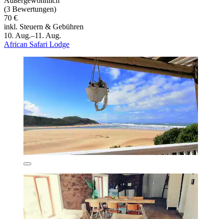
Außergewöhnlich
(3 Bewertungen)
70 €
inkl. Steuern & Gebühren
10. Aug.–11. Aug.
African Safari Lodge