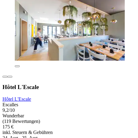
Hôtel L'Escale
Hôtel L'Escale
Escalles
9,2/10
Wunderbar
(119 Bewertungen)
175 €
inkl. Steuern & Gebühren
24. Aug.–25. Aug.