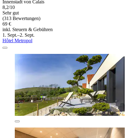
Innenstadt von Calais
8,2/10
Sehr gut
(313 Bewertungen)
69 €
inkl. Steuern & Gebühren
1. Sept.–2. Sept.
Hôtel Metropol