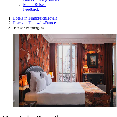
Meine Reisen
Feedback
Hotels in Frankreich
Hotels
Hotels in Hauts-de-France
Hotels in Peuplingues