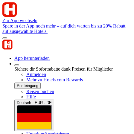
Zur App wechseln
Spare in der App noch mehr – auf dich warten bis zu 20% Rabatt
auf ausgewählte Hotels.
App herunterladen
Sichere dir Sofortrabatte dank Preisen für Mitglieder
Anmelden
Mehr zu Hotels.com Rewards
Posteingang
Reisen buchen
Hilfe
Deutsch · EUR · DE
Unterkunft registrieren