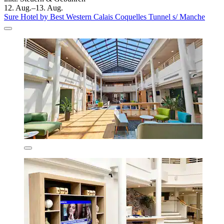
12. Aug.–13. Aug.
Sure Hotel by Best Western Calais Coquelles Tunnel s/ Manche