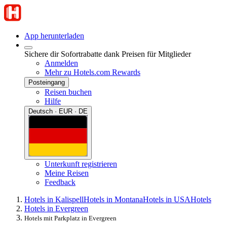
App herunterladen
Sichere dir Sofortrabatte dank Preisen für Mitglieder
Anmelden
Mehr zu Hotels.com Rewards
Posteingang
Reisen buchen
Hilfe
Deutsch · EUR · DE
Unterkunft registrieren
Meine Reisen
Feedback
Hotels in Kalispell
Hotels in Montana
Hotels in USA
Hotels
Hotels in Evergreen
Hotels mit Parkplatz in Evergreen