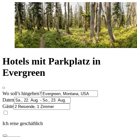
Hotels mit Parkplatz in
Evergreen
Wo soll’s hingehen?
Daten
Gäste
Ich reise geschäftlich