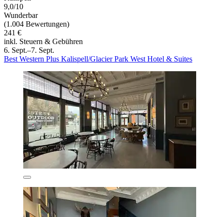
9,0/10
Wunderbar
(1.004 Bewertungen)
241 €
inkl. Steuern & Gebühren
6. Sept.–7. Sept.
Best Western Plus Kalispell/Glacier Park West Hotel & Suites