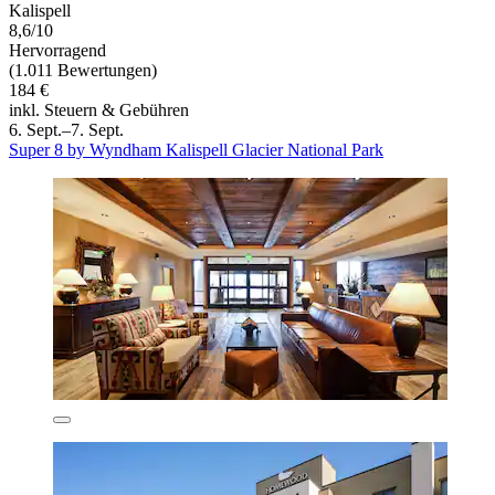
Kalispell
8,6/10
Hervorragend
(1.011 Bewertungen)
184 €
inkl. Steuern & Gebühren
6. Sept.–7. Sept.
Super 8 by Wyndham Kalispell Glacier National Park