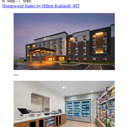
6. Sept.–7. Sept.
Homewood Suites by Hilton Kalispell, MT