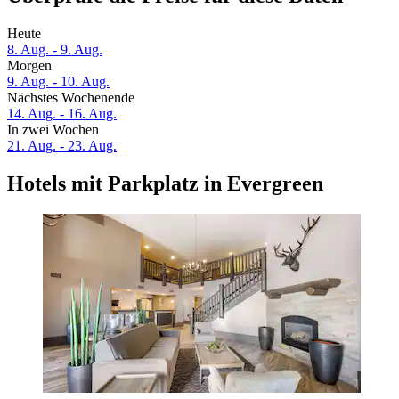
Heute
8. Aug. - 9. Aug.
Morgen
9. Aug. - 10. Aug.
Nächstes Wochenende
14. Aug. - 16. Aug.
In zwei Wochen
21. Aug. - 23. Aug.
Hotels mit Parkplatz in Evergreen