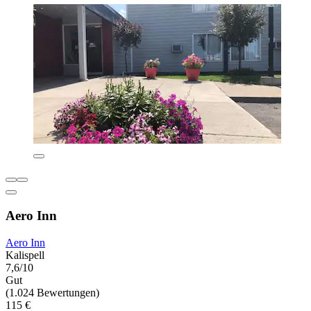
Aero Inn
Aero Inn
Kalispell
7,6/10
Gut
(1.024 Bewertungen)
115 €