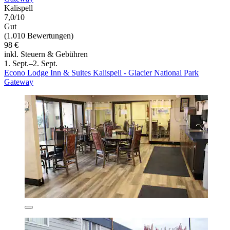
Kalispell
7,0/10
Gut
(1.010 Bewertungen)
98 €
inkl. Steuern & Gebühren
1. Sept.–2. Sept.
Econo Lodge Inn & Suites Kalispell - Glacier National Park
Gateway