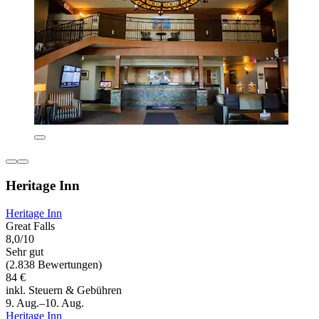
Heritage Inn
Heritage Inn
Great Falls
8,0/10
Sehr gut
(2.838 Bewertungen)
84 €
inkl. Steuern & Gebühren
9. Aug.–10. Aug.
Heritage Inn