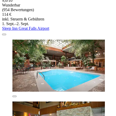
9,0/10
Wunderbar
(954 Bewertungen)
114 €
inkl. Steuern & Gebühren
1. Sept.–2. Sept.
Sleep Inn Great Falls Airport