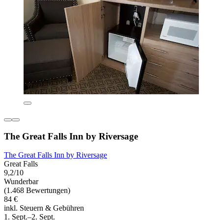
The Great Falls Inn by Riversage
The Great Falls Inn by Riversage
Great Falls
9,2/10
Wunderbar
(1.468 Bewertungen)
84 €
inkl. Steuern & Gebühren
1. Sept.–2. Sept.