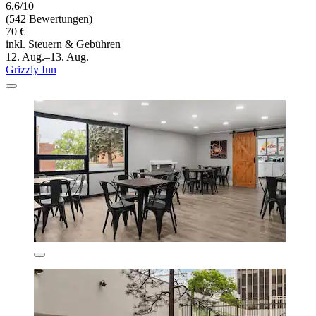
6,6/10
(542 Bewertungen)
70 €
inkl. Steuern & Gebühren
12. Aug.–13. Aug.
Grizzly Inn