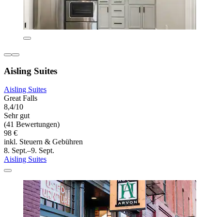
Aisling Suites
Aisling Suites
Great Falls
8,4/10
Sehr gut
(41 Bewertungen)
98 €
inkl. Steuern & Gebühren
8. Sept.–9. Sept.
Aisling Suites