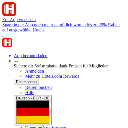
Zur App wechseln
Spare in der App noch mehr – auf dich warten bis zu 20% Rabatt
auf ausgewählte Hotels.
App herunterladen
Sichere dir Sofortrabatte dank Preisen für Mitglieder
Anmelden
Mehr zu Hotels.com Rewards
Posteingang
Reisen buchen
Hilfe
Deutsch · EUR · DE
Unterkunft registrieren