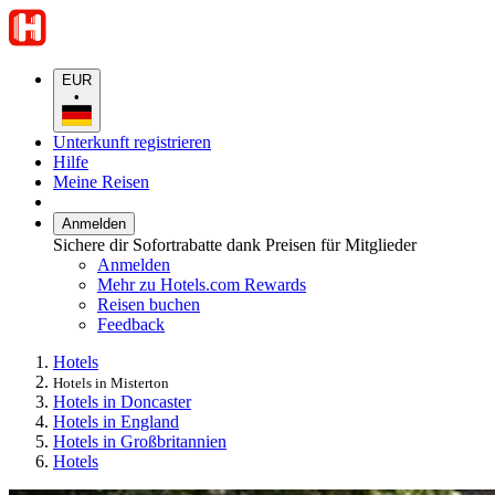
EUR
•
Unterkunft registrieren
Hilfe
Meine Reisen
Anmelden
Sichere dir Sofortrabatte dank Preisen für Mitglieder
Anmelden
Mehr zu Hotels.com Rewards
Reisen buchen
Feedback
Hotels
Hotels in Misterton
Hotels in Doncaster
Hotels in England
Hotels in Großbritannien
Hotels