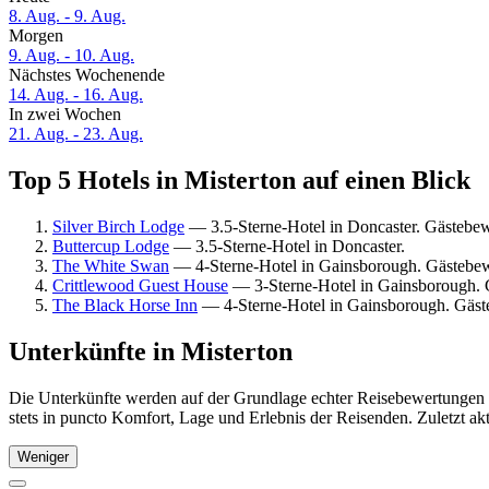
8. Aug. - 9. Aug.
Morgen
9. Aug. - 10. Aug.
Nächstes Wochenende
14. Aug. - 16. Aug.
In zwei Wochen
21. Aug. - 23. Aug.
Top 5 Hotels in Misterton auf einen Blick
Silver Birch Lodge
— 3.5-Sterne-Hotel in Doncaster. Gästebe
Buttercup Lodge
— 3.5-Sterne-Hotel in Doncaster.
The White Swan
— 4-Sterne-Hotel in Gainsborough. Gästebe
Crittlewood Guest House
— 3-Sterne-Hotel in Gainsborough. 
The Black Horse Inn
— 4-Sterne-Hotel in Gainsborough. Gäs
Unterkünfte in Misterton
Die Unterkünfte werden auf der Grundlage echter Reisebewertungen u
stets in puncto Komfort, Lage und Erlebnis der Reisenden. Zuletzt ak
Weniger