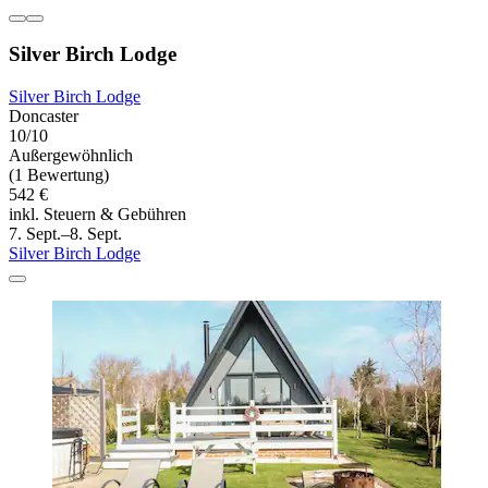
Silver Birch Lodge
Silver Birch Lodge
Doncaster
10/10
Außergewöhnlich
(1 Bewertung)
542 €
inkl. Steuern & Gebühren
7. Sept.–8. Sept.
Silver Birch Lodge