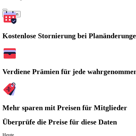
Suchen
Kostenlose Stornierung bei Planänderung
Verdiene Prämien für jede wahrgenomme
Mehr sparen mit Preisen für Mitglieder
Überprüfe die Preise für diese Daten
Heute