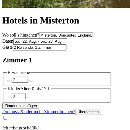
Hotels in Misterton
Wo soll’s hingehen?
Daten
Gäste
Zimmer 1
Erwachsene
Kinder
Alter: 0 bis 17 J.
Zimmer hinzufügen
Du musst 9 oder mehr Zimmer buchen?
Übernehmen
Ich reise geschäftlich