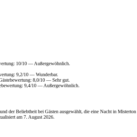
wertung: 10/10 — Außergewöhnlich.
wertung: 9,2/10 — Wunderbar.
Gästebewertung: 8,0/10 — Sehr gut.
tebewertung: 9,4/10 — Außergewöhnlich.
nd der Beliebtheit bei Gästen ausgewählt, die eine Nacht in Misterton
tualisiert am
7. August 2026
.