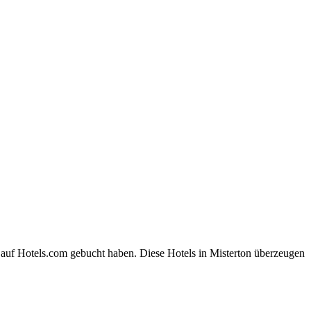
 auf Hotels.com gebucht haben. Diese Hotels in Misterton überzeugen