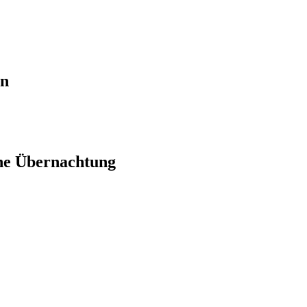
en
ne Übernachtung