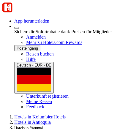
App herunterladen
Sichere dir Sofortrabatte dank Preisen für Mitglieder
Anmelden
Mehr zu Hotels.com Rewards
Posteingang
Reisen buchen
Hilfe
Deutsch · EUR · DE
Unterkunft registrieren
Meine Reisen
Feedback
Hotels in Kolumbien
Hotels
Hotels in Antioquia
Hotels in Yarumal