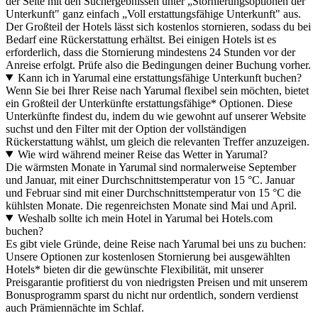
der Seite mit den Suchergebnissen unter „Stornierungsoptionen der
Unterkunft" ganz einfach „Voll erstattungsfähige Unterkunft" aus.
Der Großteil der Hotels lässt sich kostenlos stornieren, sodass du bei
Bedarf eine Rückerstattung erhältst. Bei einigen Hotels ist es
erforderlich, dass die Stornierung mindestens 24 Stunden vor der
Anreise erfolgt. Prüfe also die Bedingungen deiner Buchung vorher.
Kann ich in Yarumal eine erstattungsfähige Unterkunft buchen?
Wenn Sie bei Ihrer Reise nach Yarumal flexibel sein möchten, bietet
ein Großteil der Unterkünfte erstattungsfähige* Optionen. Diese
Unterkünfte findest du, indem du wie gewohnt auf unserer Website
suchst und den Filter mit der Option der vollständigen
Rückerstattung wählst, um gleich die relevanten Treffer anzuzeigen.
Wie wird während meiner Reise das Wetter in Yarumal?
Die wärmsten Monate in Yarumal sind normalerweise September
und Januar, mit einer Durchschnittstemperatur von 15 °C. Januar
und Februar sind mit einer Durchschnittstemperatur von 15 °C die
kühlsten Monate. Die regenreichsten Monate sind Mai und April.
Weshalb sollte ich mein Hotel in Yarumal bei Hotels.com
buchen?
Es gibt viele Gründe, deine Reise nach Yarumal bei uns zu buchen:
Unsere Optionen zur kostenlosen Stornierung bei ausgewählten
Hotels* bieten dir die gewünschte Flexibilität, mit unserer
Preisgarantie profitierst du von niedrigsten Preisen und mit unserem
Bonusprogramm sparst du nicht nur ordentlich, sondern verdienst
auch Prämiennächte im Schlaf.