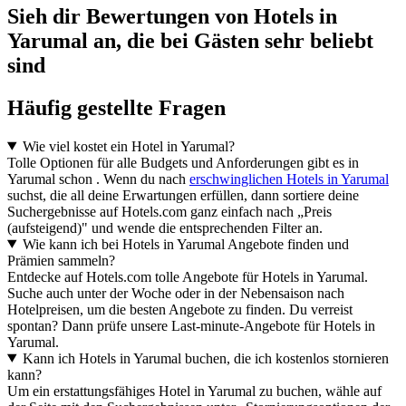
Sieh dir Bewertungen von Hotels in
Yarumal an, die bei Gästen sehr beliebt
sind
Häufig gestellte Fragen
Wie viel kostet ein Hotel in Yarumal?
Tolle Optionen für alle Budgets und Anforderungen gibt es in
Yarumal schon . Wenn du nach
erschwinglichen Hotels in Yarumal
suchst, die all deine Erwartungen erfüllen, dann sortiere deine
Suchergebnisse auf Hotels.com ganz einfach nach „Preis
(aufsteigend)" und wende die entsprechenden Filter an.
Wie kann ich bei Hotels in Yarumal Angebote finden und
Prämien sammeln?
Entdecke auf Hotels.com tolle Angebote für Hotels in Yarumal.
Suche auch unter der Woche oder in der Nebensaison nach
Hotelpreisen, um die besten Angebote zu finden. Du verreist
spontan? Dann prüfe unsere Last-minute-Angebote für Hotels in
Yarumal.
Kann ich Hotels in Yarumal buchen, die ich kostenlos stornieren
kann?
Um ein erstattungsfähiges Hotel in Yarumal zu buchen, wähle auf