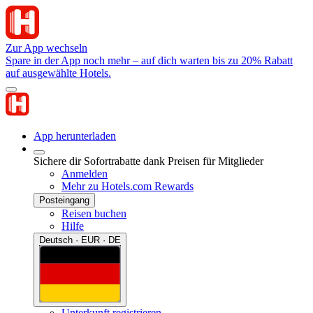
Zur App wechseln
Spare in der App noch mehr – auf dich warten bis zu 20% Rabatt
auf ausgewählte Hotels.
App herunterladen
Sichere dir Sofortrabatte dank Preisen für Mitglieder
Anmelden
Mehr zu Hotels.com Rewards
Posteingang
Reisen buchen
Hilfe
Deutsch · EUR · DE
Unterkunft registrieren