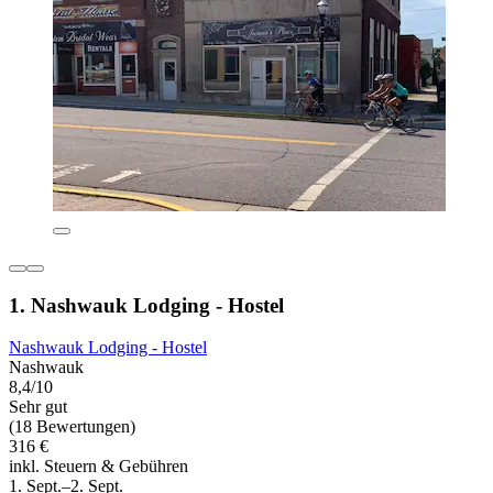
1. Nashwauk Lodging - Hostel
Nashwauk Lodging - Hostel
Nashwauk
8,4/10
Sehr gut
(18 Bewertungen)
316 €
inkl. Steuern & Gebühren
1. Sept.–2. Sept.