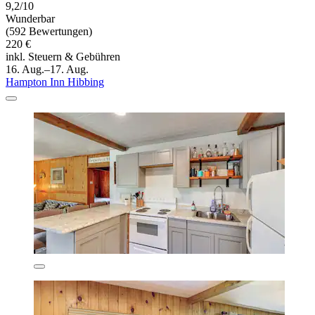
9,2/10
Wunderbar
(592 Bewertungen)
220 €
inkl. Steuern & Gebühren
16. Aug.–17. Aug.
Hampton Inn Hibbing