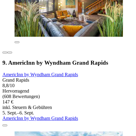
9. AmericInn by Wyndham Grand Rapids
AmericInn by Wyndham Grand Rapids
Grand Rapids
8,8/10
Hervorragend
(608 Bewertungen)
147 €
inkl. Steuern & Gebühren
5. Sept.–6. Sept.
AmericInn by Wyndham Grand Rapids