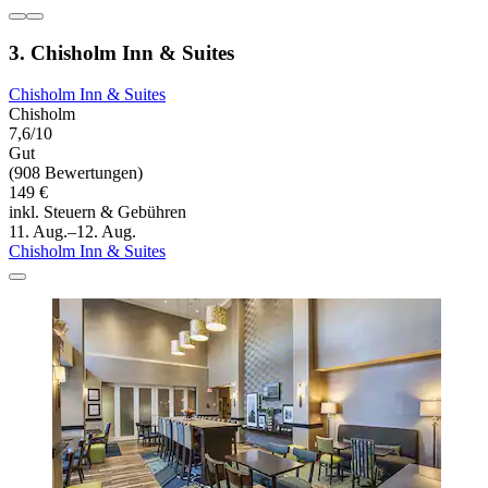
3. Chisholm Inn & Suites
Chisholm Inn & Suites
Chisholm
7,6/10
Gut
(908 Bewertungen)
149 €
inkl. Steuern & Gebühren
11. Aug.–12. Aug.
Chisholm Inn & Suites