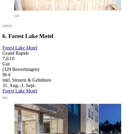
6. Forest Lake Motel
Forest Lake Motel
Grand Rapids
7,6/10
Gut
(329 Bewertungen)
96 €
inkl. Steuern & Gebühren
31. Aug.–1. Sept.
Forest Lake Motel