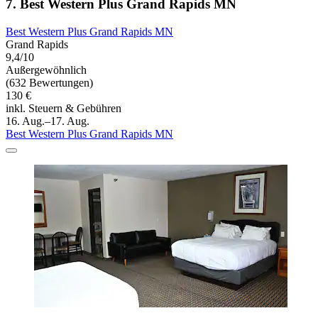
7. Best Western Plus Grand Rapids MN
Best Western Plus Grand Rapids MN
Grand Rapids
9,4/10
Außergewöhnlich
(632 Bewertungen)
130 €
inkl. Steuern & Gebühren
16. Aug.–17. Aug.
Best Western Plus Grand Rapids MN