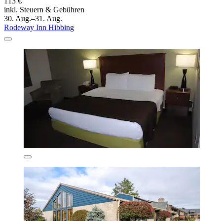
113 €
inkl. Steuern & Gebühren
30. Aug.–31. Aug.
Rodeway Inn Hibbing