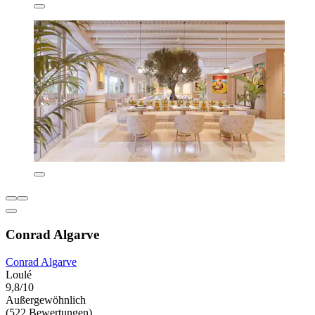
Conrad Algarve
Conrad Algarve
Loulé
9,8/10
Außergewöhnlich
(522 Bewertungen)