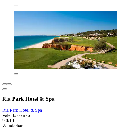
Ria Park Hotel & Spa
Ria Park Hotel & Spa
Vale do Garrão
9,0/10
Wunderbar