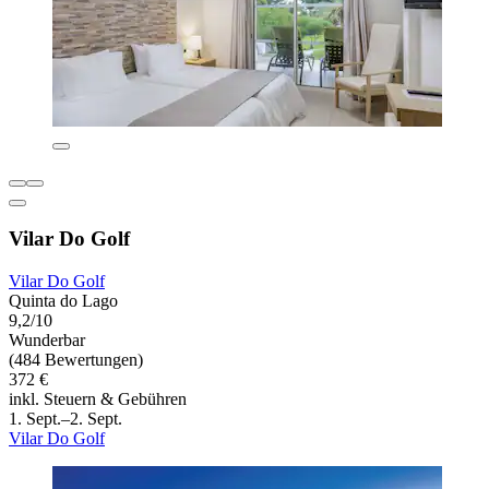
Vilar Do Golf
Vilar Do Golf
Quinta do Lago
9,2/10
Wunderbar
(484 Bewertungen)
372 €
inkl. Steuern & Gebühren
1. Sept.–2. Sept.
Vilar Do Golf