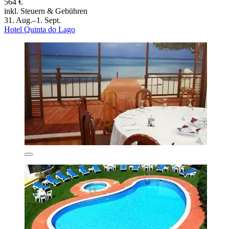
564 €
inkl. Steuern & Gebühren
31. Aug.–1. Sept.
Hotel Quinta do Lago