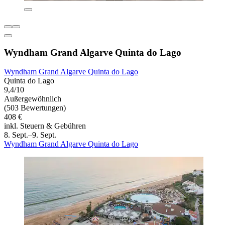
Wyndham Grand Algarve Quinta do Lago
Wyndham Grand Algarve Quinta do Lago
Quinta do Lago
9,4/10
Außergewöhnlich
(503 Bewertungen)
408 €
inkl. Steuern & Gebühren
8. Sept.–9. Sept.
Wyndham Grand Algarve Quinta do Lago