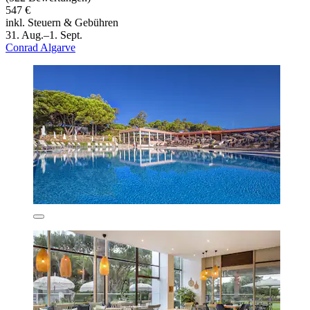
547 €
inkl. Steuern & Gebühren
31. Aug.–1. Sept.
Conrad Algarve