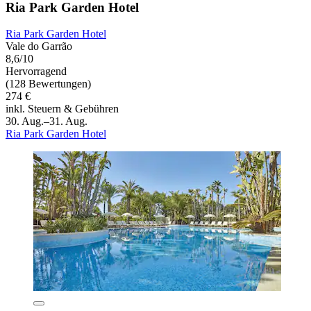
Ria Park Garden Hotel
Ria Park Garden Hotel
Vale do Garrão
8,6/10
Hervorragend
(128 Bewertungen)
274 €
inkl. Steuern & Gebühren
30. Aug.–31. Aug.
Ria Park Garden Hotel