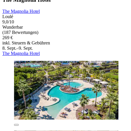
The Magnolia Hotel
Loulé
9,0/10
Wunderbar
(187 Bewertungen)
269 €
inkl. Steuern & Gebühren
8. Sept.–9. Sept.
The Magnolia Hotel