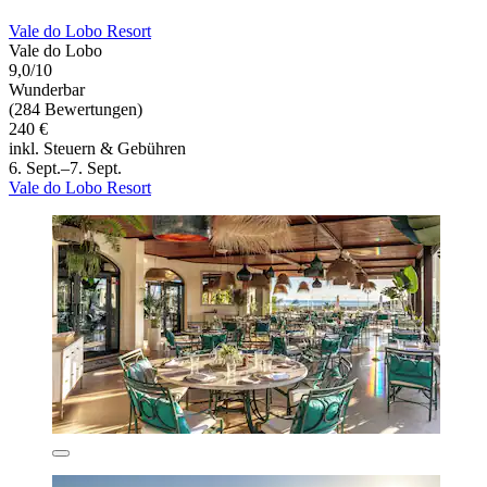
Vale do Lobo Resort
Vale do Lobo
9,0/10
Wunderbar
(284 Bewertungen)
240 €
inkl. Steuern & Gebühren
6. Sept.–7. Sept.
Vale do Lobo Resort