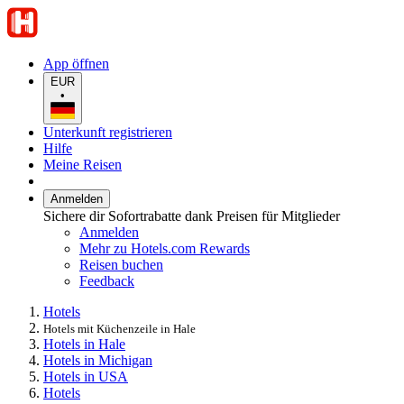
App öffnen
EUR
•
Unterkunft registrieren
Hilfe
Meine Reisen
Anmelden
Sichere dir Sofortrabatte dank Preisen für Mitglieder
Anmelden
Mehr zu Hotels.com Rewards
Reisen buchen
Feedback
Hotels
Hotels mit Küchenzeile in Hale
Hotels in Hale
Hotels in Michigan
Hotels in USA
Hotels