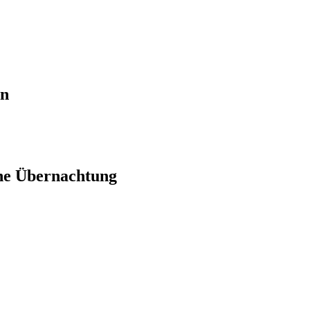
en
ne Übernachtung