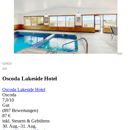
Oscoda Lakeside Hotel
Oscoda Lakeside Hotel
Oscoda
7,0/10
Gut
(897 Bewertungen)
87 €
inkl. Steuern & Gebühren
30. Aug.–31. Aug.