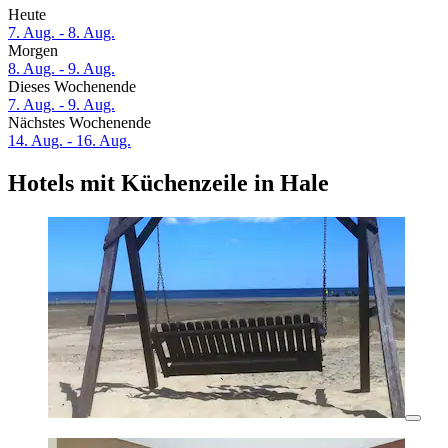
Heute
7. Aug. - 8. Aug.
Morgen
8. Aug. - 9. Aug.
Dieses Wochenende
7. Aug. - 9. Aug.
Nächstes Wochenende
14. Aug. - 16. Aug.
Hotels mit Küchenzeile in Hale