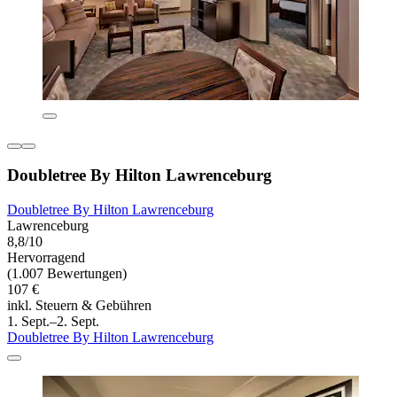
Doubletree By Hilton Lawrenceburg
Doubletree By Hilton Lawrenceburg
Lawrenceburg
8,8/10
Hervorragend
(1.007 Bewertungen)
107 €
inkl. Steuern & Gebühren
1. Sept.–2. Sept.
Doubletree By Hilton Lawrenceburg