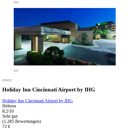
Holiday Inn Cincinnati Airport by IHG
Holiday Inn Cincinnati Airport by IHG
Hebron
8,2/10
Sehr gut
(1.285 Bewertungen)
72 €