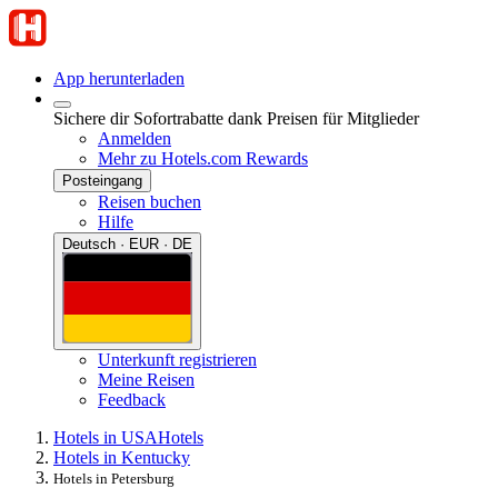
App herunterladen
Sichere dir Sofortrabatte dank Preisen für Mitglieder
Anmelden
Mehr zu Hotels.com Rewards
Posteingang
Reisen buchen
Hilfe
Deutsch · EUR · DE
Unterkunft registrieren
Meine Reisen
Feedback
Hotels in USA
Hotels
Hotels in Kentucky
Hotels in Petersburg