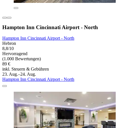
Hampton Inn Cincinnati Airport - North
Hampton Inn Cincinnati Airport - North
Hebron
8,8/10
Hervorragend
(1.000 Bewertungen)
89 €
inkl. Steuern & Gebühren
23. Aug.–24. Aug.
Hampton Inn Cincinnati Airport - North