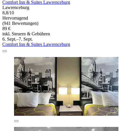
Comfort Inn & Suites Lawrenceburg
Lawrenceburg
8,8/10
Hervorragend
(941 Bewertungen)
89 €
inkl. Steuern & Gebühren
6. Sept.–7. Sept.
Comfort Inn & Suites Lawrenceburg