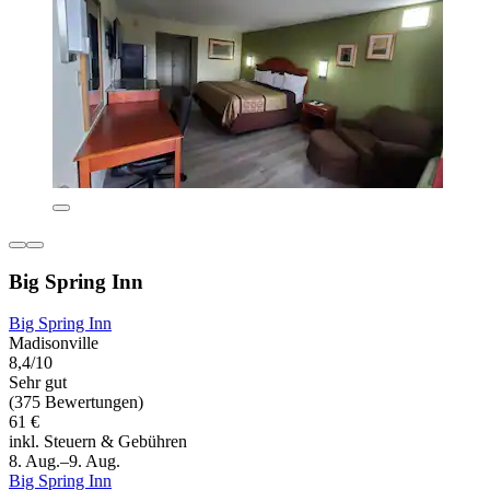
Big Spring Inn
Big Spring Inn
Madisonville
8,4/10
Sehr gut
(375 Bewertungen)
61 €
inkl. Steuern & Gebühren
8. Aug.–9. Aug.
Big Spring Inn