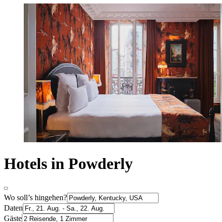
Hotels in Powderly
Wo soll’s hingehen?
Daten
Gäste