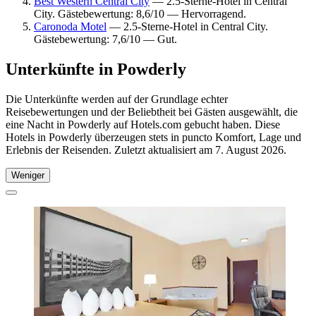
Best Western Central City
— 2.5-Sterne-Hotel in Central
City. Gästebewertung: 8,6/10 — Hervorragend.
Caronoda Motel
— 2.5-Sterne-Hotel in Central City.
Gästebewertung: 7,6/10 — Gut.
Unterkünfte in Powderly
Die Unterkünfte werden auf der Grundlage echter
Reisebewertungen und der Beliebtheit bei Gästen ausgewählt, die
eine Nacht in Powderly auf Hotels.com gebucht haben. Diese
Hotels in Powderly überzeugen stets in puncto Komfort, Lage und
Erlebnis der Reisenden. Zuletzt aktualisiert am
7. August 2026
.
Weniger