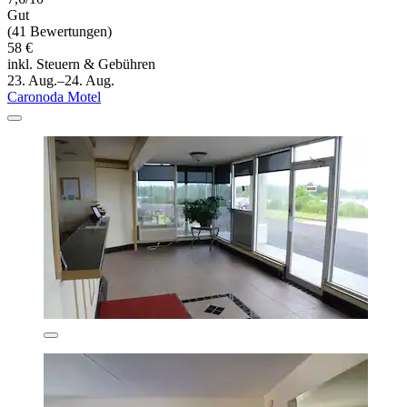
Gut
(41 Bewertungen)
58 €
inkl. Steuern & Gebühren
23. Aug.–24. Aug.
Caronoda Motel