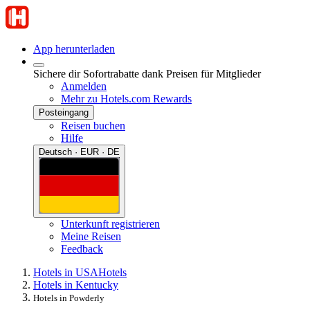
App herunterladen
Sichere dir Sofortrabatte dank Preisen für Mitglieder
Anmelden
Mehr zu Hotels.com Rewards
Posteingang
Reisen buchen
Hilfe
Deutsch · EUR · DE
Unterkunft registrieren
Meine Reisen
Feedback
Hotels in USA
Hotels
Hotels in Kentucky
Hotels in Powderly