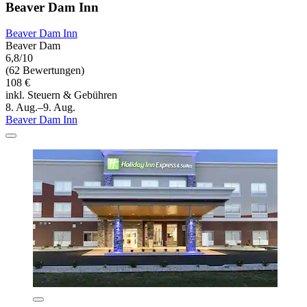
Beaver Dam Inn
Beaver Dam Inn
Beaver Dam
6,8/10
(62 Bewertungen)
108 €
inkl. Steuern & Gebühren
8. Aug.–9. Aug.
Beaver Dam Inn