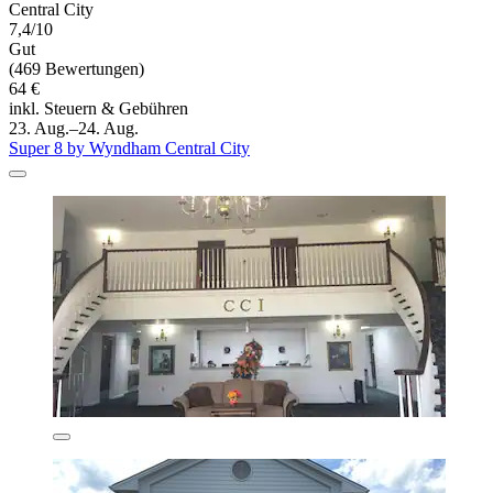
Central City
7,4/10
Gut
(469 Bewertungen)
64 €
inkl. Steuern & Gebühren
23. Aug.–24. Aug.
Super 8 by Wyndham Central City