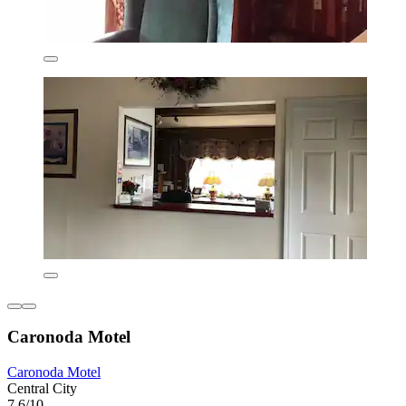
Caronoda Motel
Caronoda Motel
Central City
7,6/10