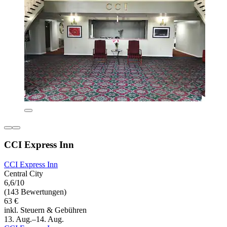
CCI Express Inn
CCI Express Inn
Central City
6,6/10
(143 Bewertungen)
63 €
inkl. Steuern & Gebühren
13. Aug.–14. Aug.