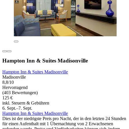
Hampton Inn & Suites Madisonville
Hampton Inn & Suites Madisonville
Madisonville
8,8/10
Hervorragend
(403 Bewertungen)
125 €
inkl. Steuern & Gebühren
6. Sept.–7. Sept.
Hampton Inn & Suites Madisonville
Dies ist der niedrigste Preis pro Nacht, der in den letzten 24 Stunden
für einen Aufenthalt mit 1 Übernachtung von 2 Erwachsenen
gefunden wurde. Preise und Verfügbarkeiten können sich ändern.