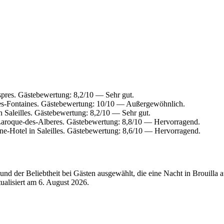
pres. Gästebewertung: 8,2/10 — Sehr gut.
es-Fontaines. Gästebewertung: 10/10 — Außergewöhnlich.
 Saleilles. Gästebewertung: 8,2/10 — Sehr gut.
aroque-des-Alberes. Gästebewertung: 8,8/10 — Hervorragend.
e-Hotel in Saleilles. Gästebewertung: 8,6/10 — Hervorragend.
d der Beliebtheit bei Gästen ausgewählt, die eine Nacht in Brouilla 
tualisiert am
6. August 2026
.