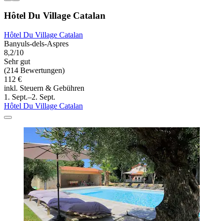
Hôtel Du Village Catalan
Hôtel Du Village Catalan
Banyuls-dels-Aspres
8,2/10
Sehr gut
(214 Bewertungen)
112 €
inkl. Steuern & Gebühren
1. Sept.–2. Sept.
Hôtel Du Village Catalan