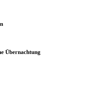
en
ne Übernachtung