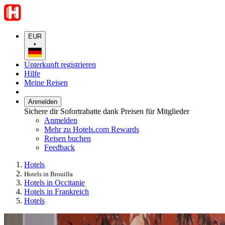
EUR
•
Unterkunft registrieren
Hilfe
Meine Reisen
Anmelden
Sichere dir Sofortrabatte dank Preisen für Mitglieder
Anmelden
Mehr zu Hotels.com Rewards
Reisen buchen
Feedback
Hotels
Hotels in Brouilla
Hotels in Occitanie
Hotels in Frankreich
Hotels