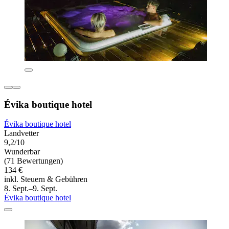
Évika boutique hotel
Évika boutique hotel
Landvetter
9,2/10
Wunderbar
(71 Bewertungen)
134 €
inkl. Steuern & Gebühren
8. Sept.–9. Sept.
Évika boutique hotel