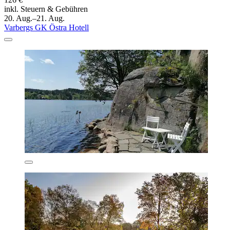
inkl. Steuern & Gebühren
20. Aug.–21. Aug.
Varbergs GK Östra Hotell