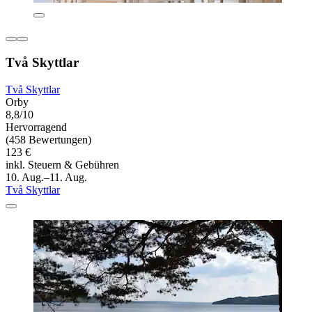
Två Skyttlar
Två Skyttlar
Orby
8,8/10
Hervorragend
(458 Bewertungen)
123 €
inkl. Steuern & Gebühren
10. Aug.–11. Aug.
Två Skyttlar