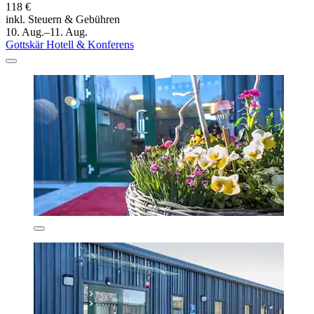
118 €
inkl. Steuern & Gebühren
10. Aug.–11. Aug.
Gottskär Hotell & Konferens