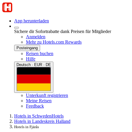
App herunterladen
Sichere dir Sofortrabatte dank Preisen für Mitglieder
Anmelden
Mehr zu Hotels.com Rewards
Posteingang
Reisen buchen
Hilfe
Deutsch · EUR · DE
Unterkunft registrieren
Meine Reisen
Feedback
Hotels in Schweden
Hotels
Hotels in Landeskreis Halland
Hotels in Fjärås