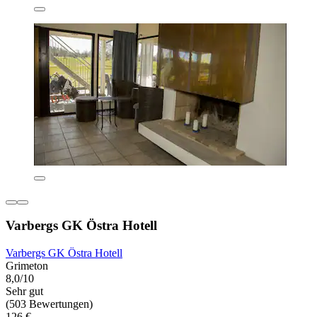
Varbergs GK Östra Hotell
Varbergs GK Östra Hotell
Grimeton
8,0/10
Sehr gut
(503 Bewertungen)
126 €