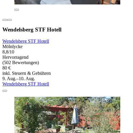
Wendelsberg STF Hotell
Wendelsberg STF Hotell
Mölnlycke
8,8/10
Hervorragend
(502 Bewertungen)
80 €
inkl. Steuern & Gebühren
9. Aug.–10. Aug.
Wendelsberg STF Hotell