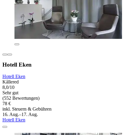
Hotell Eken
Hotell Eken
Kållered
8,0/10
Sehr gut
(552 Bewertungen)
78 €
inkl. Steuern & Gebühren
16. Aug.–17. Aug.
Hotell Eken