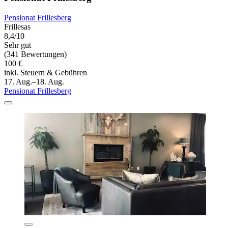
Pensionat Frillesberg
Frillesas
8,4/10
Sehr gut
(341 Bewertungen)
100 €
inkl. Steuern & Gebühren
17. Aug.–18. Aug.
Pensionat Frillesberg