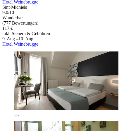
Hotel Weinebrugge
Sint-Michiels
9,0/10
Wunderbar
(777 Bewertungen)
117 €
inkl. Steuern & Gebühren
9. Aug.–10. Aug.
Hotel Weinebrugge