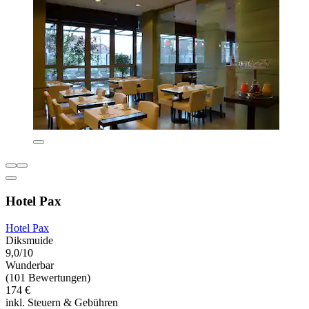
Hotel Pax
Hotel Pax
Diksmuide
9,0/10
Wunderbar
(101 Bewertungen)
174 €
inkl. Steuern & Gebühren