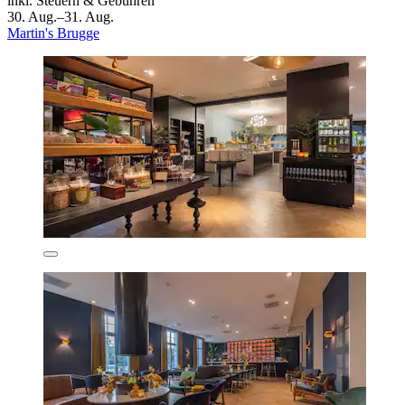
inkl. Steuern & Gebühren
30. Aug.–31. Aug.
Martin's Brugge