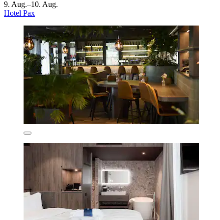
9. Aug.–10. Aug.
Hotel Pax