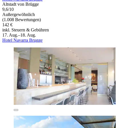
Altstadt von Brügge
9,6/10
Außergewöhnlich
(1.008 Bewertungen)
142 €
inkl. Steuern & Gebühren
17. Aug.–18. Aug.
Hotel Navarra Brugge