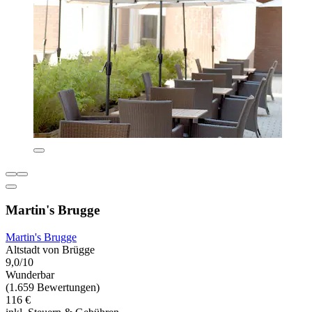
Martin's Brugge
Martin's Brugge
Altstadt von Brügge
9,0/10
Wunderbar
(1.659 Bewertungen)
116 €