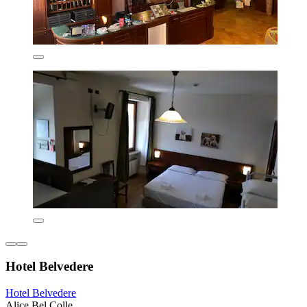
Hotel Belvedere
Hotel Belvedere
Alice Bel Colle