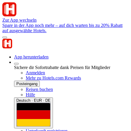
Zur App wechseln
Spare in der App noch mehr – auf dich warten bis zu 20% Rabatt
auf ausgewählte Hotels.
App herunterladen
Sichere dir Sofortrabatte dank Preisen für Mitglieder
Anmelden
Mehr zu Hotels.com Rewards
Posteingang
Reisen buchen
Hilfe
Deutsch · EUR · DE
Unterkunft registrieren