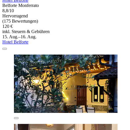
Hotel Belforte
Belforte Monferrato
8,8/10
Hervorragend
(175 Bewertungen)
120 €
inkl. Steuern & Gebühren
15. Aug.–16. Aug.
Hotel Belforte