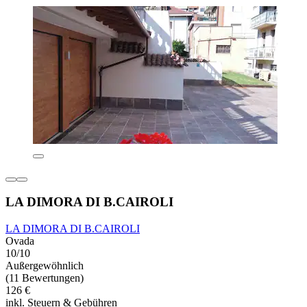
LA DIMORA DI B.CAIROLI
LA DIMORA DI B.CAIROLI
Ovada
10/10
Außergewöhnlich
(11 Bewertungen)
126 €
inkl. Steuern & Gebühren