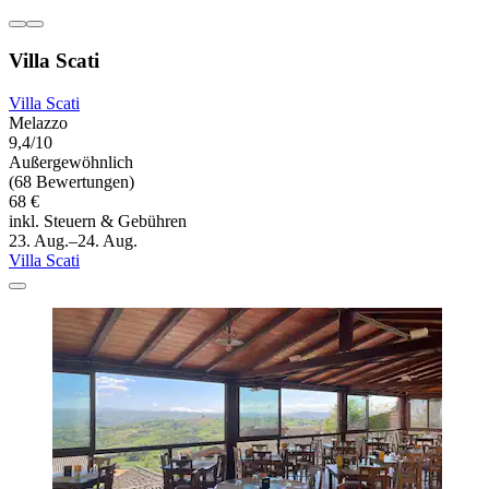
Villa Scati
Villa Scati
Melazzo
9,4/10
Außergewöhnlich
(68 Bewertungen)
68 €
inkl. Steuern & Gebühren
23. Aug.–24. Aug.
Villa Scati