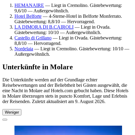
HEMANAIRE
— Liegt in Cremolino. Gästebewertung:
9,6/10 — Außergewöhnlich.
Hotel Belforte
— 4-Sterne-Hotel in Belforte Monferrato.
Gästebewertung: 8,8/10 — Hervorragend.
LA DIMORA DI B.CAIROLI
— Liegt in Ovada.
Gästebewertung: 10/10 — Außergewöhnlich.
Castello di Grillano
— Liegt in Ovada. Gästebewertung:
8,8/10 — Hervorragend.
Nordelaia
— Liegt in Cremolino. Gästebewertung: 10/10 —
Außergewöhnlich.
Unterkünfte in Molare
Die Unterkünfte werden auf der Grundlage echter
Reisebewertungen und der Beliebtheit bei Gästen ausgewählt, die
eine Nacht in Molare auf Hotels.com gebucht haben. Diese Hotels
in Molare überzeugen stets in puncto Komfort, Lage und Erlebnis
der Reisenden. Zuletzt aktualisiert am
9. August 2026
.
Weniger