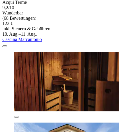
Acqui Terme
9,2/10
Wunderbar
(68 Bewertungen)
122 €
inkl. Steuern & Gebühren
10. Aug.–11. Aug.
Cascina Marcantonio