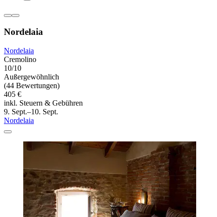
Nordelaia
Nordelaia
Cremolino
10/10
Außergewöhnlich
(44 Bewertungen)
405 €
inkl. Steuern & Gebühren
9. Sept.–10. Sept.
Nordelaia