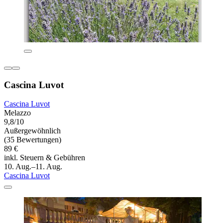
Cascina Luvot
Cascina Luvot
Melazzo
9,8/10
Außergewöhnlich
(35 Bewertungen)
89 €
inkl. Steuern & Gebühren
10. Aug.–11. Aug.
Cascina Luvot