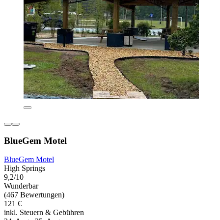
BlueGem Motel
BlueGem Motel
High Springs
9,2/10
Wunderbar
(467 Bewertungen)
121 €
inkl. Steuern & Gebühren