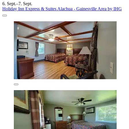
6. Sept.–7. Sept.
Holiday Inn Express & Suites Alachua - Gainesville Area by IHG