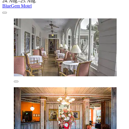
24. Aug.–25. Aug.
BlueGem Motel