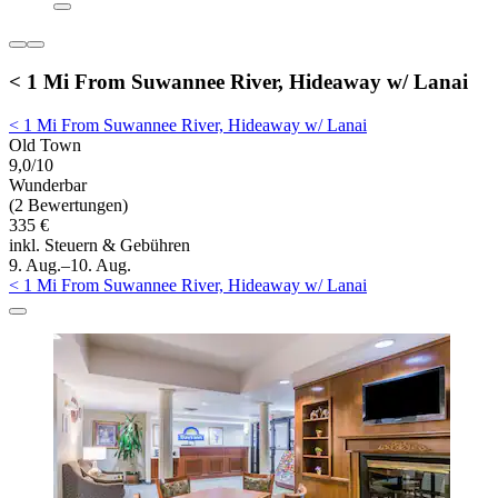
< 1 Mi From Suwannee River, Hideaway w/ Lanai
< 1 Mi From Suwannee River, Hideaway w/ Lanai
Old Town
9,0/10
Wunderbar
(2 Bewertungen)
335 €
inkl. Steuern & Gebühren
9. Aug.–10. Aug.
< 1 Mi From Suwannee River, Hideaway w/ Lanai