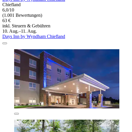
Chiefland
6,0/10
(1.001 Bewertungen)
63 €
inkl. Steuern & Gebühren
10. Aug.–11. Aug.
Days Inn by Wyndham Chiefland