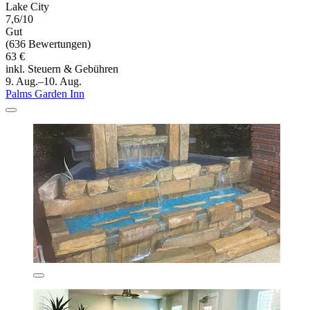
Lake City
7,6/10
Gut
(636 Bewertungen)
63 €
inkl. Steuern & Gebühren
9. Aug.–10. Aug.
Palms Garden Inn