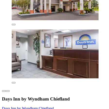
Days Inn by Wyndham Chiefland
Days Inn by Wyndham Chiefland