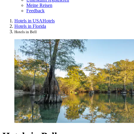
Meine Reisen
Feedback
Hotels in USA
Hotels
Hotels in Florida
Hotels in Bell