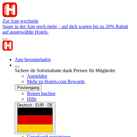
Zur App wechseln
Spare in der App noch mehr – auf dich warten bis zu 20% Rabatt
auf ausgewählte Hotels.
App herunterladen
Sichere dir Sofortrabatte dank Preisen für Mitglieder
Anmelden
Mehr zu Hotels.com Rewards
Posteingang
Reisen buchen
Hilfe
Deutsch · EUR · DE
Unterkunft registrieren