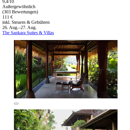
9,4/10
Außergewöhnlich
(303 Bewertungen)
111 €
inkl. Steuern & Gebühren
26. Aug.–27. Aug.
The Sankara Suites & Villas