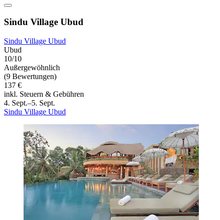
Sindu Village Ubud
Sindu Village Ubud
Ubud
10/10
Außergewöhnlich
(9 Bewertungen)
137 €
inkl. Steuern & Gebühren
4. Sept.–5. Sept.
Sindu Village Ubud