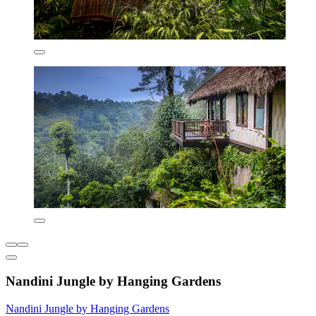
Nandini Jungle by Hanging Gardens
Nandini Jungle by Hanging Gardens