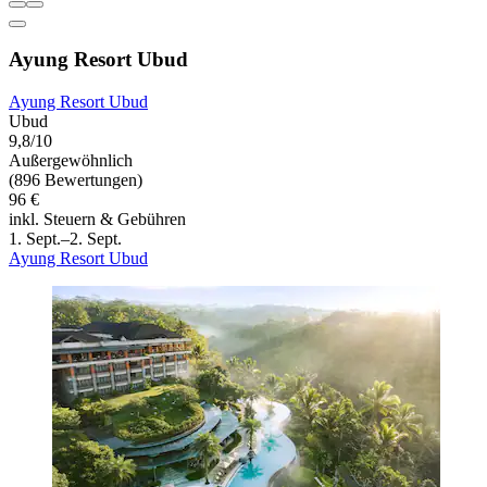
Ayung Resort Ubud
Ayung Resort Ubud
Ubud
9,8/10
Außergewöhnlich
(896 Bewertungen)
96 €
inkl. Steuern & Gebühren
1. Sept.–2. Sept.
Ayung Resort Ubud