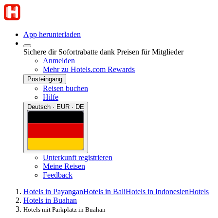
App herunterladen
Sichere dir Sofortrabatte dank Preisen für Mitglieder
Anmelden
Mehr zu Hotels.com Rewards
Posteingang
Reisen buchen
Hilfe
Deutsch · EUR · DE
Unterkunft registrieren
Meine Reisen
Feedback
Hotels in Payangan
Hotels in Bali
Hotels in Indonesien
Hotels
Hotels in Buahan
Hotels mit Parkplatz in Buahan