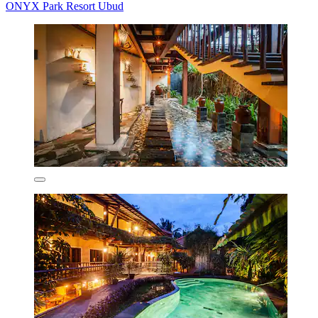
ONYX Park Resort Ubud