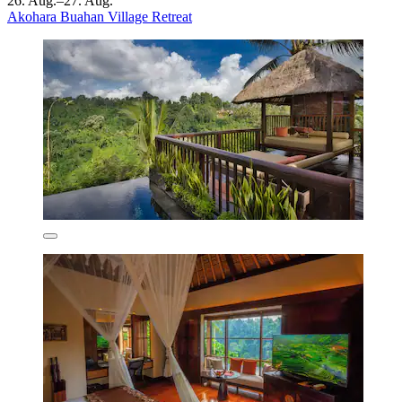
26. Aug.–27. Aug.
Akohara Buahan Village Retreat