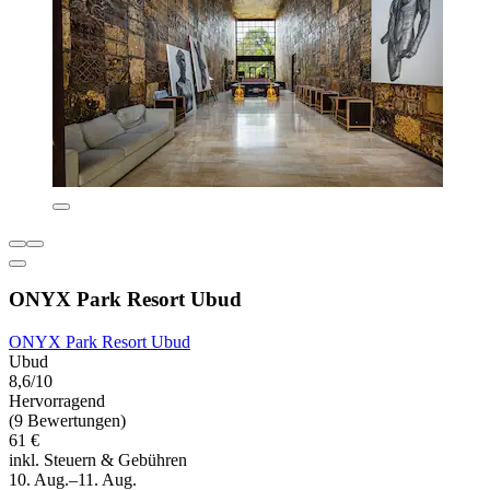
ONYX Park Resort Ubud
ONYX Park Resort Ubud
Ubud
8,6/10
Hervorragend
(9 Bewertungen)
61 €
inkl. Steuern & Gebühren
10. Aug.–11. Aug.