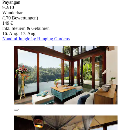
Payangan
9,2/10
Wunderbar
(170 Bewertungen)
149 €
inkl. Steuern & Gebühren
16. Aug.–17. Aug.
Nandini Jungle by Hanging Gardens