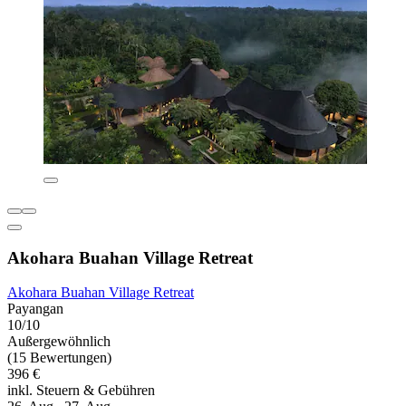
Akohara Buahan Village Retreat
Akohara Buahan Village Retreat
Payangan
10/10
Außergewöhnlich
(15 Bewertungen)
396 €
inkl. Steuern & Gebühren