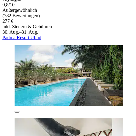
9,8/10
Außergewöhnlich
(782 Bewertungen)
277 €
inkl. Steuern & Gebühren
30. Aug.–31. Aug.
Padma Resort Ubud