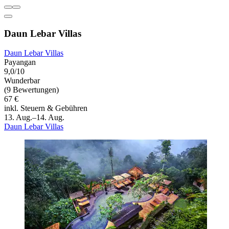
Daun Lebar Villas
Daun Lebar Villas
Payangan
9,0/10
Wunderbar
(9 Bewertungen)
67 €
inkl. Steuern & Gebühren
13. Aug.–14. Aug.
Daun Lebar Villas