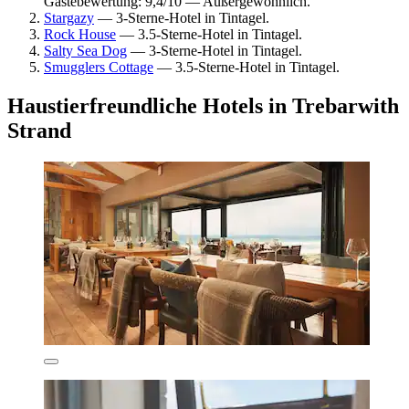
Gästebewertung: 9,4/10 — Außergewöhnlich.
Stargazy
— 3-Sterne-Hotel in Tintagel.
Rock House
— 3.5-Sterne-Hotel in Tintagel.
Salty Sea Dog
— 3-Sterne-Hotel in Tintagel.
Smugglers Cottage
— 3.5-Sterne-Hotel in Tintagel.
Haustierfreundliche Hotels in Trebarwith
Strand