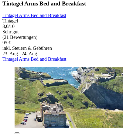
Tintagel Arms Bed and Breakfast
Tintagel Arms Bed and Breakfast
Tintagel
8,0/10
Sehr gut
(21 Bewertungen)
95 €
inkl. Steuern & Gebühren
23. Aug.–24. Aug.
Tintagel Arms Bed and Breakfast