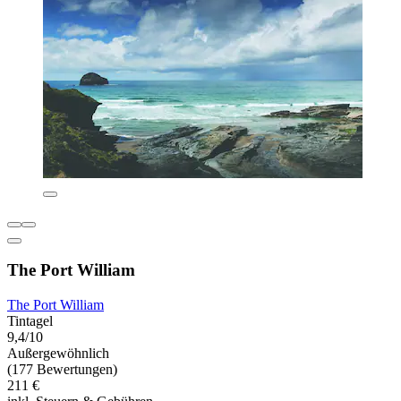
The Port William
The Port William
Tintagel
9,4/10
Außergewöhnlich
(177 Bewertungen)
211 €