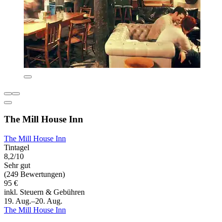
The Mill House Inn
The Mill House Inn
Tintagel
8,2/10
Sehr gut
(249 Bewertungen)
95 €
inkl. Steuern & Gebühren
19. Aug.–20. Aug.
The Mill House Inn