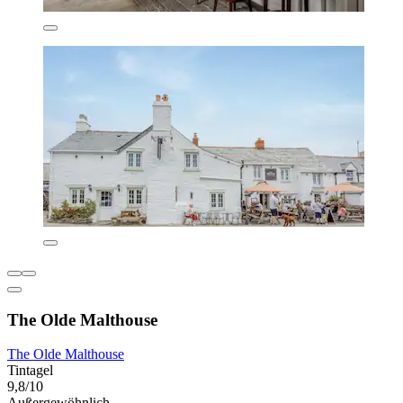
The Olde Malthouse
The Olde Malthouse
Tintagel
9,8/10
Außergewöhnlich