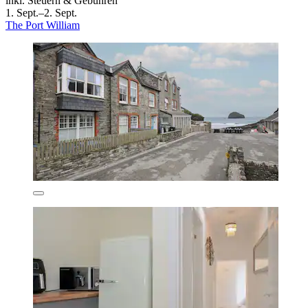
inkl. Steuern & Gebühren
1. Sept.–2. Sept.
The Port William