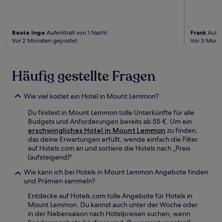
Beate Inge
Aufenthalt von 1 Nacht
Frank
Aufen
Vor 2 Monaten gepostet
Vor 3 Mona
Häufig gestellte Fragen
Wie viel kostet ein Hotel in Mount Lemmon?
Du findest in Mount Lemmon tolle Unterkünfte für alle
Budgets und Anforderungen bereits ab 55 €. Um ein
erschwingliches Hotel in Mount Lemmon
zu finden,
das deine Erwartungen erfüllt, wende einfach die Filter
auf Hotels.com an und sortiere die Hotels nach „Preis
(aufsteigend)".
Wie kann ich bei Hotels in Mount Lemmon Angebote finden
und Prämien sammeln?
Entdecke auf Hotels.com tolle Angebote für Hotels in
Mount Lemmon. Du kannst auch unter der Woche oder
in der Nebensaison nach Hotelpreisen suchen, wenn