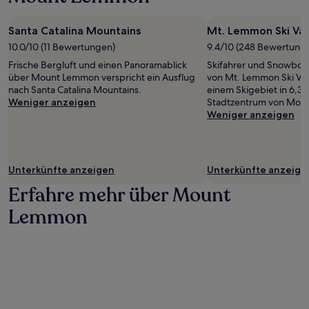
Santa Catalina Mountains
Mt. Lemmon Ski Val
10.0/10 (11 Bewertungen)
9.4/10 (248 Bewertung
Frische Bergluft und einen Panoramablick
Skifahrer und Snowboard
über Mount Lemmon verspricht ein Ausflug
von Mt. Lemmon Ski Val
nach Santa Catalina Mountains.
einem Skigebiet in 6,3
Weniger anzeigen
Stadtzentrum von Mou
Weniger anzeigen
Unterkünfte anzeigen
Unterkünfte anzeige
Erfahre mehr über Mount
Lemmon