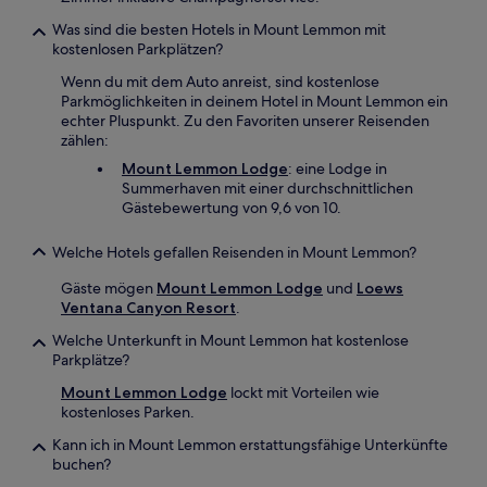
Was sind die besten Hotels in Mount Lemmon mit
kostenlosen Parkplätzen?
Wenn du mit dem Auto anreist, sind kostenlose
Parkmöglichkeiten in deinem Hotel in Mount Lemmon ein
echter Pluspunkt. Zu den Favoriten unserer Reisenden
zählen:
Mount Lemmon Lodge
: eine Lodge in
Summerhaven mit einer durchschnittlichen
Gästebewertung von 9,6 von 10.
Welche Hotels gefallen Reisenden in Mount Lemmon?
Gäste mögen
Mount Lemmon Lodge
und
Loews
Ventana Canyon Resort
.
Welche Unterkunft in Mount Lemmon hat kostenlose
Parkplätze?
Mount Lemmon Lodge
lockt mit Vorteilen wie
kostenloses Parken.
Kann ich in Mount Lemmon erstattungsfähige Unterkünfte
buchen?