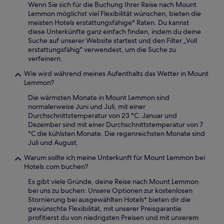
Wenn Sie sich für die Buchung Ihrer Reise nach Mount
Lemmon möglichst viel Flexibilität wünschen, bieten die
meisten Hotels erstattungsfähige* Raten. Du kannst
diese Unterkünfte ganz einfach finden, indem du deine
Suche auf unserer Website startest und den Filter „Voll
erstattungsfähig" verwendest, um die Suche zu
verfeinern.
Wie wird während meines Aufenthalts das Wetter in Mount
Lemmon?
Die wärmsten Monate in Mount Lemmon sind
normalerweise Juni und Juli, mit einer
Durchschnittstemperatur von 23 °C. Januar und
Dezember sind mit einer Durchschnittstemperatur von 7
°C die kühlsten Monate. Die regenreichsten Monate sind
Juli und August.
Warum sollte ich meine Unterkunft für Mount Lemmon bei
Hotels.com buchen?
Es gibt viele Gründe, deine Reise nach Mount Lemmon
bei uns zu buchen: Unsere Optionen zur kostenlosen
Stornierung bei ausgewählten Hotels* bieten dir die
gewünschte Flexibilität, mit unserer Preisgarantie
profitierst du von niedrigsten Preisen und mit unserem