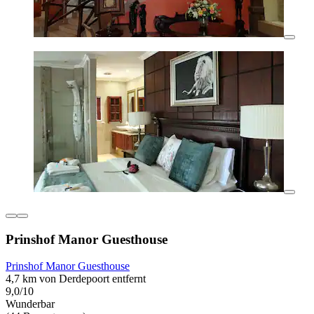
Prinshof Manor Guesthouse
Prinshof Manor Guesthouse
4,7 km von Derdepoort entfernt
9,0/10
Wunderbar