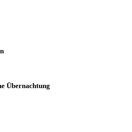
en
ne Übernachtung