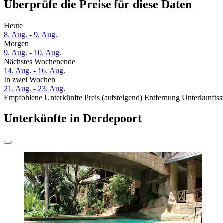
Überprüfe die Preise für diese Daten
Heute
8. Aug. - 9. Aug.
Morgen
9. Aug. - 10. Aug.
Nächstes Wochenende
14. Aug. - 16. Aug.
In zwei Wochen
21. Aug. - 23. Aug.
Empfohlene Unterkünfte
Preis (aufsteigend)
Entfernung
Unterkunftss
Unterkünfte in Derdepoort