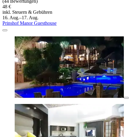
(44 Bewertungen)
48 €
inkl. Steuern & Gebühren
16. Aug.–17. Aug.
Prinshof Manor Guesthouse