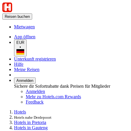
Reisen buchen
Mietwagen
App öffnen
EUR
•
Unterkunft registrieren
Hilfe
Meine Reisen
Anmelden
Sichere dir Sofortrabatte dank Preisen für Mitglieder
Anmelden
Mehr zu Hotels.com Rewards
Feedback
Hotels
Hotels nahe Derdepoort
Hotels in Pretoria
Hotels in Gauteng