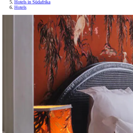
Hotels in Südafrika
Hotels