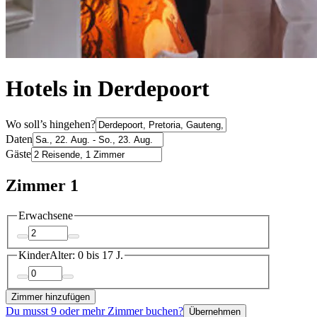
Hotels in Derdepoort
Wo soll’s hingehen?
Daten
Gäste
Zimmer 1
Erwachsene
Kinder
Alter: 0 bis 17 J.
Zimmer hinzufügen
Du musst 9 oder mehr Zimmer buchen?
Übernehmen