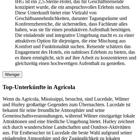
IHG ist ein 2,5-Sterne-Hotel, das für Geschäftsreisende
konzipiert wurde, die ein anspruchsvolles Erlebnis suchen.
Diese Unterkunft bietet eine Vielzahl von
Geschäftsannehmlichkeiten, darunter Tagungsräume und
Konferenzbereiche, die sicherstellen, dass Fachleute alles
haben, was sie für einen produktiven Aufenthalt benötigen.
Die einladende und integrative Umgebung macht es zu einer
attraktiven Option für diejenigen, die eine Mischung aus
Komfort und Funktionalität suchen. Reisende schätzen das
Engagement des Hotels, ein nahtloses Erlebnis zu bieten, das
es ihnen ermöglicht, sich auf ihre Arbeit zu konzentrieren und
gleichzeitig einen hochwertigen Aufenthalt zu genießen.
Weniger
Top-Unterkünfte in Agricola
Wenn du Agricola, Mississippi, besuchst, sind Lucedale, Wilmer
und Hurley großartige Gegenden zum Übernachten. Lucedale ist
bekannt für seine freundliche Atmosphäre und seine
Gemeinschaftsveranstaltungen, während Wilmer einzigartige lokale
Attraktionen und eine friedliche Umgebung bietet. Hurley zeichnet
sich durch wunderschöne Landschaften und Outdoor-Aktivitäten
aus. Für Erstbesucher ist Lucedale die beste Wahl aufgrund seiner
einladenden Atmosphäre und der Zugänglichkeit zu lokalen