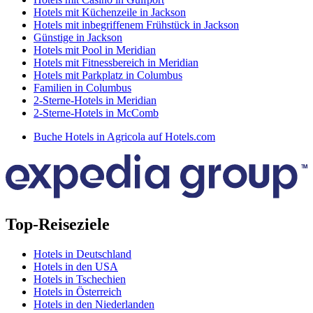
Hotels mit Küchenzeile in Jackson
Hotels mit inbegriffenem Frühstück in Jackson
Günstige in Jackson
Hotels mit Pool in Meridian
Hotels mit Fitnessbereich in Meridian
Hotels mit Parkplatz in Columbus
Familien in Columbus
2-Sterne-Hotels in Meridian
2-Sterne-Hotels in McComb
Buche Hotels in Agricola auf Hotels.com
Top-Reiseziele
Hotels in Deutschland
Hotels in den USA
Hotels in Tschechien
Hotels in Österreich
Hotels in den Niederlanden