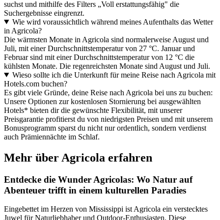
suchst und mithilfe des Filters „Voll erstattungsfähig" die
Suchergebnisse eingrenzt.
Wie wird voraussichtlich während meines Aufenthalts das Wetter
in Agricola?
Die wärmsten Monate in Agricola sind normalerweise August und
Juli, mit einer Durchschnittstemperatur von 27 °C. Januar und
Februar sind mit einer Durchschnittstemperatur von 12 °C die
kühlsten Monate. Die regenreichsten Monate sind August und Juli.
Wieso sollte ich die Unterkunft für meine Reise nach Agricola mit
Hotels.com buchen?
Es gibt viele Gründe, deine Reise nach Agricola bei uns zu buchen:
Unsere Optionen zur kostenlosen Stornierung bei ausgewählten
Hotels* bieten dir die gewünschte Flexibilität, mit unserer
Preisgarantie profitierst du von niedrigsten Preisen und mit unserem
Bonusprogramm sparst du nicht nur ordentlich, sondern verdienst
auch Prämiennächte im Schlaf.
Mehr über Agricola erfahren
Entdecke die Wunder Agricolas: Wo Natur auf
Abenteuer trifft in einem kulturellen Paradies
Eingebettet im Herzen von Mississippi ist Agricola ein verstecktes
Juwel für Naturliebhaber und Outdoor-Enthusiasten. Diese