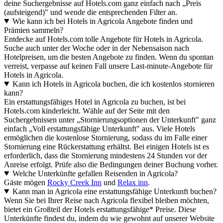
deine Suchergebnisse auf Hotels.com ganz einfach nach „Preis
(aufsteigend)" und wende die entsprechenden Filter an.
Wie kann ich bei Hotels in Agricola Angebote finden und
Prämien sammeln?
Entdecke auf Hotels.com tolle Angebote für Hotels in Agricola.
Suche auch unter der Woche oder in der Nebensaison nach
Hotelpreisen, um die besten Angebote zu finden. Wenn du spontan
verreist, verpasse auf keinen Fall unsere Last-minute-Angebote für
Hotels in Agricola.
Kann ich Hotels in Agricola buchen, die ich kostenlos stornieren
kann?
Ein erstattungsfähiges Hotel in Agricola zu buchen, ist bei
Hotels.com kinderleicht. Wähle auf der Seite mit den
Suchergebnissen unter „Stornierungsoptionen der Unterkunft" ganz
einfach „Voll erstattungsfähige Unterkunft" aus. Viele Hotels
ermöglichen die kostenlose Stornierung, sodass du im Falle einer
Stornierung eine Rückerstattung erhältst. Bei einigen Hotels ist es
erforderlich, dass die Stornierung mindestens 24 Stunden vor der
Anreise erfolgt. Prüfe also die Bedingungen deiner Buchung vorher.
Welche Unterkünfte gefallen Reisenden in Agricola?
Gäste mögen
Rocky Creek Inn
und
Relax inn
.
Kann man in Agricola eine erstattungsfähige Unterkunft buchen?
Wenn Sie bei Ihrer Reise nach Agricola flexibel bleiben möchten,
bietet ein Großteil der Hotels erstattungsfähige* Preise. Diese
Unterkünfte findest du, indem du wie gewohnt auf unserer Website