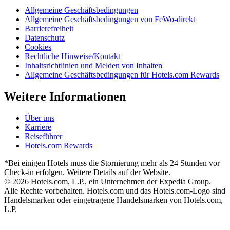
Allgemeine Geschäftsbedingungen
Allgemeine Geschäftsbedingungen von FeWo-direkt
Barrierefreiheit
Datenschutz
Cookies
Rechtliche Hinweise/Kontakt
Inhaltsrichtlinien und Melden von Inhalten
Allgemeine Geschäftsbedingungen für Hotels.com Rewards
Weitere Informationen
Über uns
Karriere
Reiseführer
Hotels.com Rewards
*Bei einigen Hotels muss die Stornierung mehr als 24 Stunden vor
Check-in erfolgen. Weitere Details auf der Website.
© 2026 Hotels.com, L.P., ein Unternehmen der Expedia Group.
Alle Rechte vorbehalten. Hotels.com und das Hotels.com-Logo sind
Handelsmarken oder eingetragene Handelsmarken von Hotels.com,
L.P.