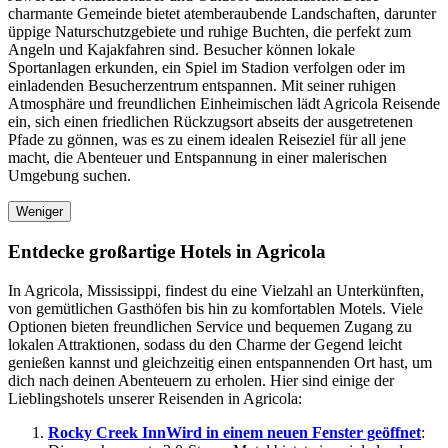
charmante Gemeinde bietet atemberaubende Landschaften, darunter
üppige Naturschutzgebiete und ruhige Buchten, die perfekt zum
Angeln und Kajakfahren sind. Besucher können lokale
Sportanlagen erkunden, ein Spiel im Stadion verfolgen oder im
einladenden Besucherzentrum entspannen. Mit seiner ruhigen
Atmosphäre und freundlichen Einheimischen lädt Agricola Reisende
ein, sich einen friedlichen Rückzugsort abseits der ausgetretenen
Pfade zu gönnen, was es zu einem idealen Reiseziel für all jene
macht, die Abenteuer und Entspannung in einer malerischen
Umgebung suchen.
Weniger
Entdecke großartige Hotels in Agricola
In Agricola, Mississippi, findest du eine Vielzahl an Unterkünften,
von gemütlichen Gasthöfen bis hin zu komfortablen Motels. Viele
Optionen bieten freundlichen Service und bequemen Zugang zu
lokalen Attraktionen, sodass du den Charme der Gegend leicht
genießen kannst und gleichzeitig einen entspannenden Ort hast, um
dich nach deinen Abenteuern zu erholen. Hier sind einige der
Lieblingshotels unserer Reisenden in Agricola:
Rocky Creek Inn
Wird in einem neuen Fenster geöffnet
: