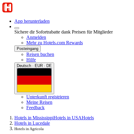
App herunterladen
Sichere dir Sofortrabatte dank Preisen für Mitglieder
Anmelden
Mehr zu Hotels.com Rewards
Posteingang
Reisen buchen
Hilfe
Deutsch · EUR · DE
Unterkunft registrieren
Meine Reisen
Feedback
Hotels in Mississippi
Hotels in USA
Hotels
Hotels in Lucedale
Hotels in Agricola