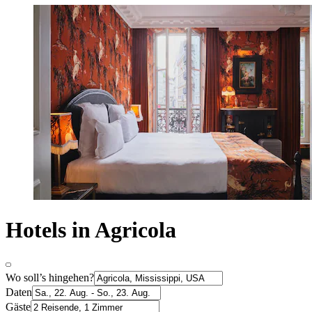
Hotels in Agricola
Wo soll’s hingehen?
Daten
Gäste