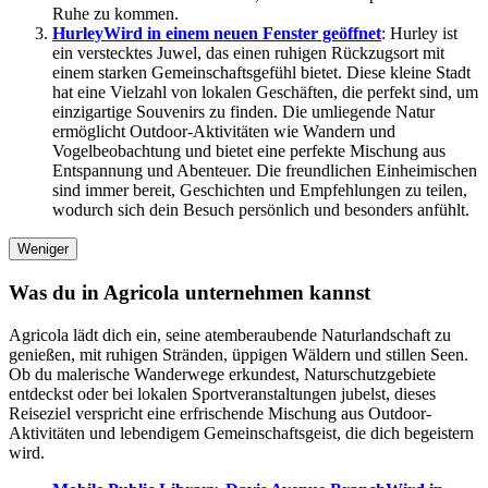
Ruhe zu kommen.
Hurley
Wird in einem neuen Fenster geöffnet
: Hurley ist
ein verstecktes Juwel, das einen ruhigen Rückzugsort mit
einem starken Gemeinschaftsgefühl bietet. Diese kleine Stadt
hat eine Vielzahl von lokalen Geschäften, die perfekt sind, um
einzigartige Souvenirs zu finden. Die umliegende Natur
ermöglicht Outdoor-Aktivitäten wie Wandern und
Vogelbeobachtung und bietet eine perfekte Mischung aus
Entspannung und Abenteuer. Die freundlichen Einheimischen
sind immer bereit, Geschichten und Empfehlungen zu teilen,
wodurch sich dein Besuch persönlich und besonders anfühlt.
Weniger
Was du in Agricola unternehmen kannst
Agricola lädt dich ein, seine atemberaubende Naturlandschaft zu
genießen, mit ruhigen Stränden, üppigen Wäldern und stillen Seen.
Ob du malerische Wanderwege erkundest, Naturschutzgebiete
entdeckst oder bei lokalen Sportveranstaltungen jubelst, dieses
Reiseziel verspricht eine erfrischende Mischung aus Outdoor-
Aktivitäten und lebendigem Gemeinschaftsgeist, die dich begeistern
wird.