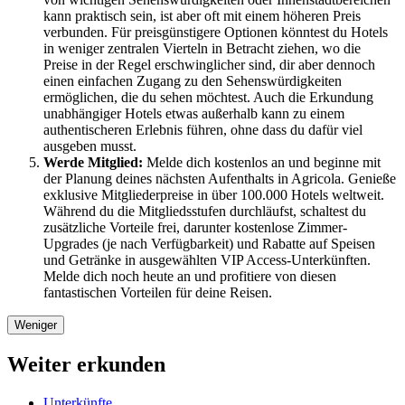
kann praktisch sein, ist aber oft mit einem höheren Preis
verbunden. Für preisgünstigere Optionen könntest du Hotels
in weniger zentralen Vierteln in Betracht ziehen, wo die
Preise in der Regel erschwinglicher sind, dir aber dennoch
einen einfachen Zugang zu den Sehenswürdigkeiten
ermöglichen, die du sehen möchtest. Auch die Erkundung
unabhängiger Hotels etwas außerhalb kann zu einem
authentischeren Erlebnis führen, ohne dass du dafür viel
ausgeben musst.
Werde Mitglied:
Melde dich kostenlos an und beginne mit
der Planung deines nächsten Aufenthalts in Agricola. Genieße
exklusive Mitgliederpreise in über 100.000 Hotels weltweit.
Während du die Mitgliedsstufen durchläufst, schaltest du
zusätzliche Vorteile frei, darunter kostenlose Zimmer-
Upgrades (je nach Verfügbarkeit) und Rabatte auf Speisen
und Getränke in ausgewählten VIP Access-Unterkünften.
Melde dich noch heute an und profitiere von diesen
fantastischen Vorteilen für deine Reisen.
Weniger
Weiter erkunden
Unterkünfte