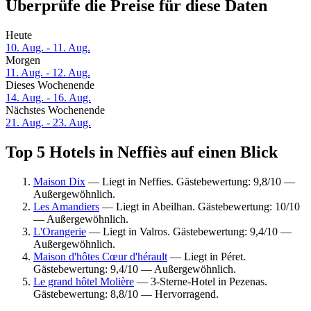
Überprüfe die Preise für diese Daten
Heute
10. Aug. - 11. Aug.
Morgen
11. Aug. - 12. Aug.
Dieses Wochenende
14. Aug. - 16. Aug.
Nächstes Wochenende
21. Aug. - 23. Aug.
Top 5 Hotels in Neffiès auf einen Blick
Maison Dix
— Liegt in Neffies. Gästebewertung: 9,8/10 —
Außergewöhnlich.
Les Amandiers
— Liegt in Abeilhan. Gästebewertung: 10/10
— Außergewöhnlich.
L'Orangerie
— Liegt in Valros. Gästebewertung: 9,4/10 —
Außergewöhnlich.
Maison d'hôtes Cœur d'hérault
— Liegt in Péret.
Gästebewertung: 9,4/10 — Außergewöhnlich.
Le grand hôtel Molière
— 3-Sterne-Hotel in Pezenas.
Gästebewertung: 8,8/10 — Hervorragend.