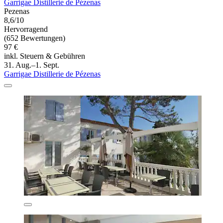
Garrigae Distillerie de Pézenas
Pezenas
8,6/10
Hervorragend
(652 Bewertungen)
97 €
inkl. Steuern & Gebühren
31. Aug.–1. Sept.
Garrigae Distillerie de Pézenas