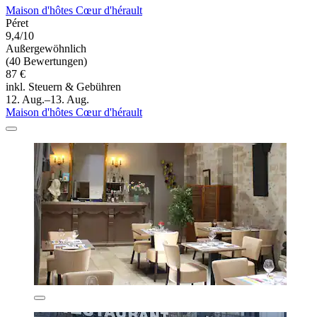
Maison d'hôtes Cœur d'hérault
Péret
9,4/10
Außergewöhnlich
(40 Bewertungen)
87 €
inkl. Steuern & Gebühren
12. Aug.–13. Aug.
Maison d'hôtes Cœur d'hérault