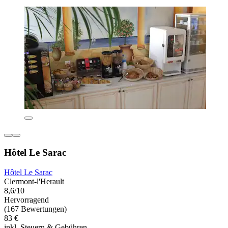
Hôtel Le Sarac
Hôtel Le Sarac
Clermont-l'Herault
8,6/10
Hervorragend
(167 Bewertungen)
83 €
inkl. Steuern & Gebühren