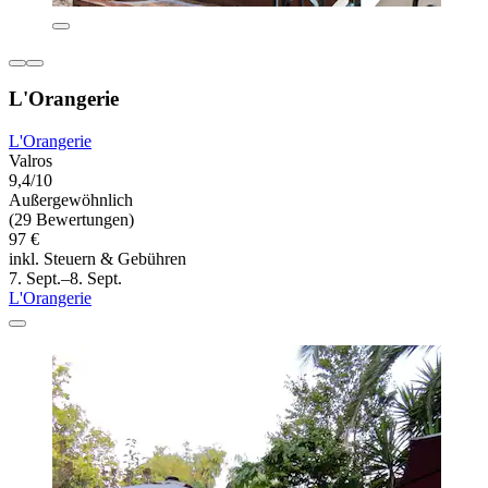
L'Orangerie
L'Orangerie
Valros
9,4/10
Außergewöhnlich
(29 Bewertungen)
97 €
inkl. Steuern & Gebühren
7. Sept.–8. Sept.
L'Orangerie