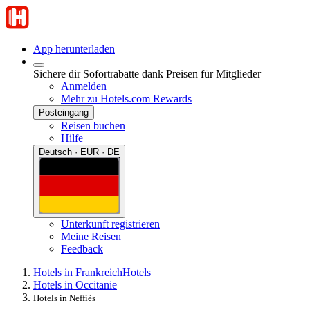
App herunterladen
Sichere dir Sofortrabatte dank Preisen für Mitglieder
Anmelden
Mehr zu Hotels.com Rewards
Posteingang
Reisen buchen
Hilfe
Deutsch · EUR · DE
Unterkunft registrieren
Meine Reisen
Feedback
Hotels in Frankreich
Hotels
Hotels in Occitanie
Hotels in Neffiès