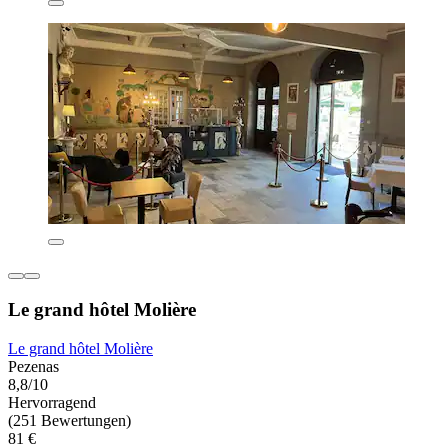
Le grand hôtel Molière
Le grand hôtel Molière
Pezenas
8,8/10
Hervorragend
(251 Bewertungen)
81 €