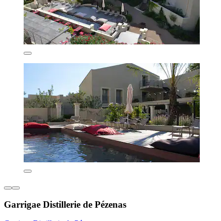
Garrigae Distillerie de Pézenas