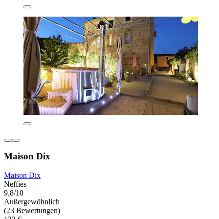
Maison Dix
Maison Dix
Neffies
9,8/10
Außergewöhnlich
(23 Bewertungen)