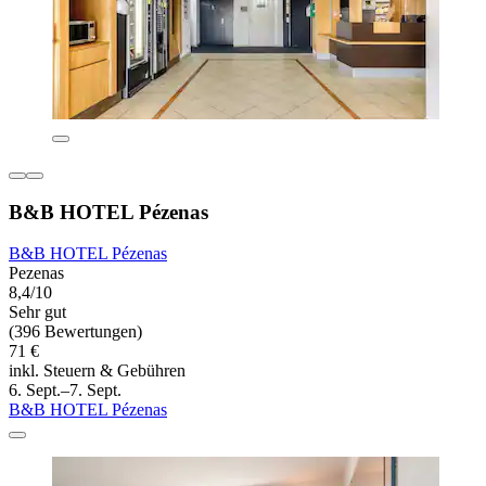
B&B HOTEL Pézenas
B&B HOTEL Pézenas
Pezenas
8,4/10
Sehr gut
(396 Bewertungen)
71 €
inkl. Steuern & Gebühren
6. Sept.–7. Sept.
B&B HOTEL Pézenas