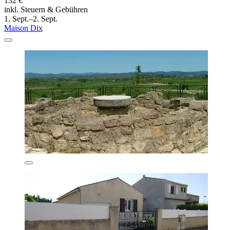
132 €
inkl. Steuern & Gebühren
1. Sept.–2. Sept.
Maison Dix