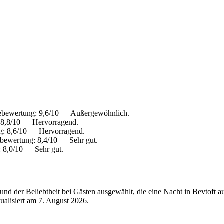
tebewertung: 9,6/10 — Außergewöhnlich.
 8,8/10 — Hervorragend.
g: 8,6/10 — Hervorragend.
bewertung: 8,4/10 — Sehr gut.
 8,0/10 — Sehr gut.
nd der Beliebtheit bei Gästen ausgewählt, die eine Nacht in Bevtoft a
tualisiert am
7. August 2026
.