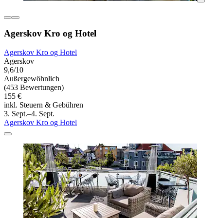
Agerskov Kro og Hotel
Agerskov Kro og Hotel
Agerskov
9,6/10
Außergewöhnlich
(453 Bewertungen)
155 €
inkl. Steuern & Gebühren
3. Sept.–4. Sept.
Agerskov Kro og Hotel