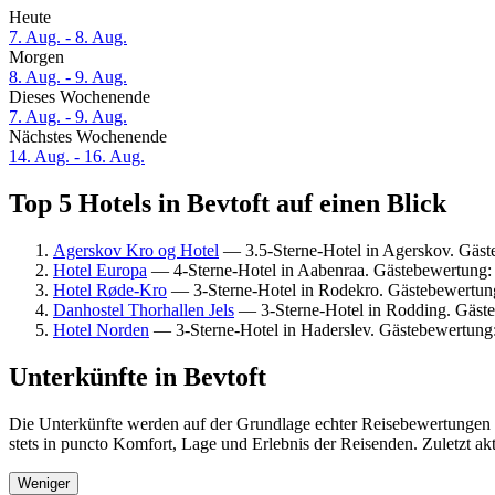
Heute
7. Aug. - 8. Aug.
Morgen
8. Aug. - 9. Aug.
Dieses Wochenende
7. Aug. - 9. Aug.
Nächstes Wochenende
14. Aug. - 16. Aug.
Top 5 Hotels in Bevtoft auf einen Blick
Agerskov Kro og Hotel
— 3.5-Sterne-Hotel in Agerskov. Gäs
Hotel Europa
— 4-Sterne-Hotel in Aabenraa. Gästebewertung:
Hotel Røde-Kro
— 3-Sterne-Hotel in Rodekro. Gästebewertun
Danhostel Thorhallen Jels
— 3-Sterne-Hotel in Rodding. Gäste
Hotel Norden
— 3-Sterne-Hotel in Haderslev. Gästebewertung:
Unterkünfte in Bevtoft
Die Unterkünfte werden auf der Grundlage echter Reisebewertungen u
stets in puncto Komfort, Lage und Erlebnis der Reisenden. Zuletzt ak
Weniger