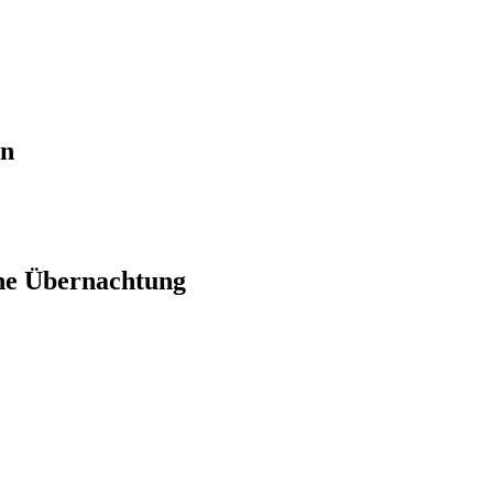
en
ne Übernachtung