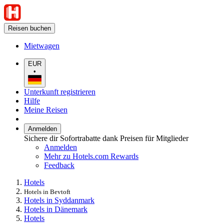
Reisen buchen
Mietwagen
EUR
•
Unterkunft registrieren
Hilfe
Meine Reisen
Anmelden
Sichere dir Sofortrabatte dank Preisen für Mitglieder
Anmelden
Mehr zu Hotels.com Rewards
Feedback
Hotels
Hotels in Bevtoft
Hotels in Syddanmark
Hotels in Dänemark
Hotels