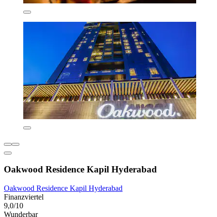
Oakwood Residence Kapil Hyderabad
Oakwood Residence Kapil Hyderabad
Finanzviertel
9,0/10
Wunderbar