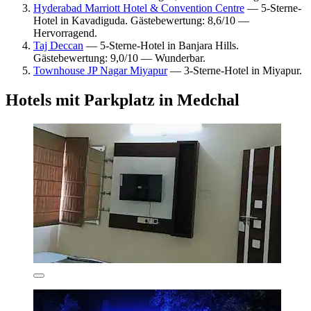
Hyderabad Marriott Hotel & Convention Centre
— 5-Sterne-
Hotel in Kavadiguda. Gästebewertung: 8,6/10 —
Hervorragend.
Taj Deccan
— 5-Sterne-Hotel in Banjara Hills.
Gästebewertung: 9,0/10 — Wunderbar.
Townhouse JP Nagar Miyapur
— 3-Sterne-Hotel in Miyapur.
Hotels mit Parkplatz in Medchal