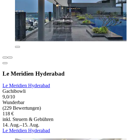
Le Meridien Hyderabad
Le Meridien Hyderabad
Gachibowli
9,0/10
Wunderbar
(229 Bewertungen)
118 €
inkl. Steuern & Gebühren
14. Aug.–15. Aug.
Le Meridien Hyderabad