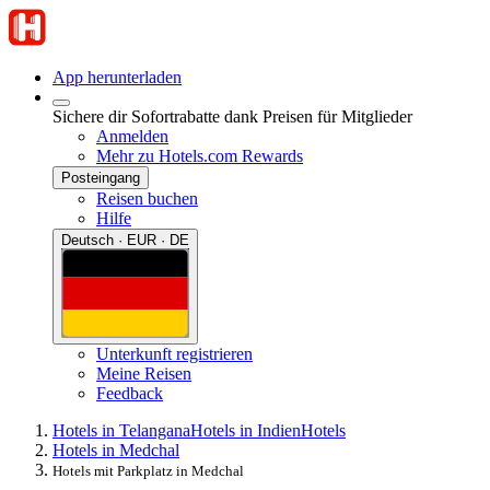
App herunterladen
Sichere dir Sofortrabatte dank Preisen für Mitglieder
Anmelden
Mehr zu Hotels.com Rewards
Posteingang
Reisen buchen
Hilfe
Deutsch · EUR · DE
Unterkunft registrieren
Meine Reisen
Feedback
Hotels in Telangana
Hotels in Indien
Hotels
Hotels in Medchal
Hotels mit Parkplatz in Medchal