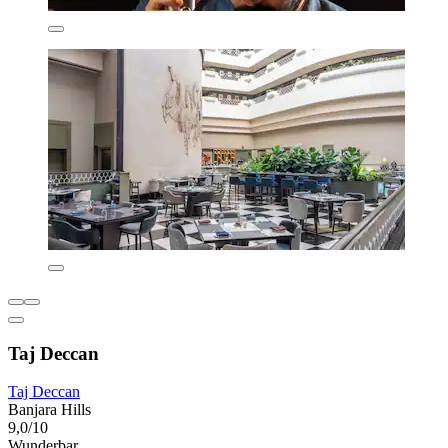
Taj Deccan
Taj Deccan
Banjara Hills
9,0/10
Wunderbar