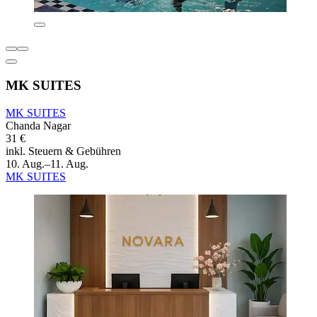
MK SUITES
MK SUITES
Chanda Nagar
31 €
inkl. Steuern & Gebühren
10. Aug.–11. Aug.
MK SUITES