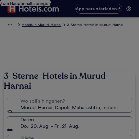
Zum Hauptinhalt springen
App herunterladen
Hotels in Murud-Harnai
3-Sterne-Hotels in Murud-Harnai
3-Sterne-Hotels in Murud-
Harnai
Wo soll’s hingehen?
Murud-Harnai, Dapoli, Maharashtra, Indien
Daten
Do., 20. Aug. - Fr., 21. Aug.
Gäste