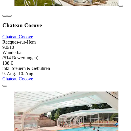
Chateau Cocove
Chateau Cocove
Recques-sur-Hem
9,0/10
Wunderbar
(514 Bewertungen)
138 €
inkl. Steuern & Gebühren
9. Aug.–10. Aug.
Chateau Cocove