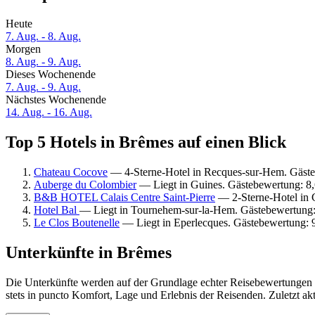
Heute
7. Aug. - 8. Aug.
Morgen
8. Aug. - 9. Aug.
Dieses Wochenende
7. Aug. - 9. Aug.
Nächstes Wochenende
14. Aug. - 16. Aug.
Top 5 Hotels in Brêmes auf einen Blick
Chateau Cocove
— 4-Sterne-Hotel in Recques-sur-Hem. Gäst
Auberge du Colombier
— Liegt in Guines. Gästebewertung: 8
B&B HOTEL Calais Centre Saint-Pierre
— 2-Sterne-Hotel in C
Hotel Bal
— Liegt in Tournehem-sur-la-Hem. Gästebewertung
Le Clos Boutenelle
— Liegt in Eperlecques. Gästebewertung:
Unterkünfte in Brêmes
Die Unterkünfte werden auf der Grundlage echter Reisebewertungen u
stets in puncto Komfort, Lage und Erlebnis der Reisenden. Zuletzt ak