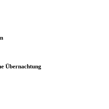
en
ne Übernachtung