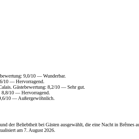
ebewertung: 9,0/10 — Wunderbar.
,6/10 — Hervorragend.
alais. Gästebewertung: 8,2/10 — Sehr gut.
: 8,8/10 — Hervorragend.
 9,6/10 — Außergewöhnlich.
nd der Beliebtheit bei Gästen ausgewählt, die eine Nacht in Brêmes 
tualisiert am
7. August 2026
.