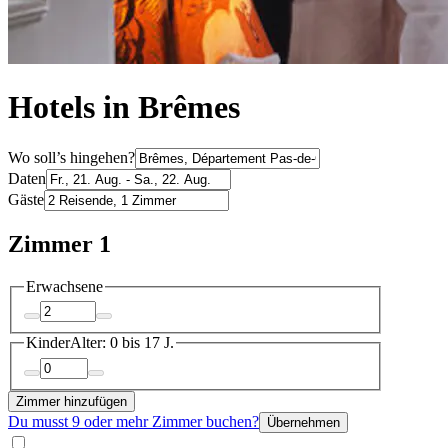
Hotels in Brêmes
Wo soll’s hingehen?
Daten
Gäste
Zimmer 1
Erwachsene
Kinder
Alter: 0 bis 17 J.
Zimmer hinzufügen
Du musst 9 oder mehr Zimmer buchen?
Übernehmen