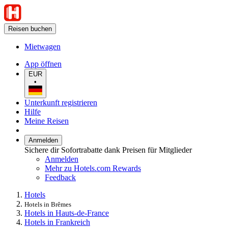
Reisen buchen
Mietwagen
App öffnen
EUR
•
Unterkunft registrieren
Hilfe
Meine Reisen
Anmelden
Sichere dir Sofortrabatte dank Preisen für Mitglieder
Anmelden
Mehr zu Hotels.com Rewards
Feedback
Hotels
Hotels in Brêmes
Hotels in Hauts-de-France
Hotels in Frankreich