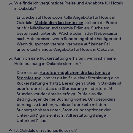
Wie finde ich vergünstigte Preise und Angebote für Hotels
in Oakdale?
Entdecke auf Hotels.com tolle Angebote für Hotels in
Oakdale.
Melde dich kostenlos an
, sichere dir Preise
nur für Mitglieder und sammle Prämien. Suche am
besten auch unter der Woche oder in der Nebensaison
nach Hotelpreisen, wenn Sonderangebote häufiger sind.
Wenn du spontan verreist, verpasse auf keinen Fall
unsere Last-minute-Angebote für Hotels in Oakdale.
Kann ich eine Rückerstattung erhalten, wenn ich meine
Hotelbuchung in Oakdale storniere?
Die meisten
Hotels ermöglichen die kostenlose
Stornierung
, sodass du im Falle einer Stornierung eine
Rückerstattung erhältst. Bei einigen Hotels in Oakdale ist
es erforderlich, dass die Stornierung mindestens 24
Stunden vor der Anreise erfolgt. Prüfe also die
Bedingungen deiner Buchung vorher. Um besonders
beruhigt zu buchen, wähle auf der Seite mit den
Suchergebnissen unter „Stornierungsoptionen der
Unterkunft" ganz einfach „Voll erstattungsfähige
Unterkunft" aus.
Ist Oakdale ein schönes Reiseziel?