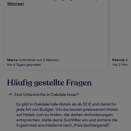
Weniger
Marco
Aufenthalt von 2 Nächten
Patrick
Auf
Vor 6 Tagen gepostet
Vor 2 Woch
Häufig gestellte Fragen
Sind Unterkünfte in Oakdale teuer?
Es gibt in Oakdale tolle Hotels ab ab 52 € und damit für
jede Art von Budget. Um die besten preiswerten Hotels
auf Hotels.com zu finden, die deinen Anforderungen
entsprechen, stelle deine Suchfilter ein und sortiere die
Ergebnisse anschließend nach „Preis (aufsteigend)".