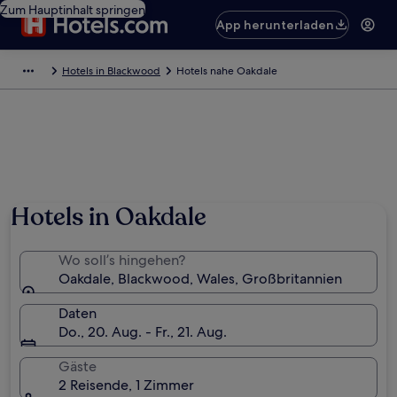
Zum Hauptinhalt springen
App herunterladen
Hotels in Blackwood
Hotels nahe Oakdale
Foto von Jonathan Billinger
Hotels in Oakdale
Wo soll’s hingehen?
Oakdale, Blackwood, Wales, Großbritannien
Daten
Do., 20. Aug. - Fr., 21. Aug.
Gäste
2 Reisende, 1 Zimmer