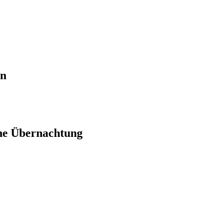
en
ne Übernachtung