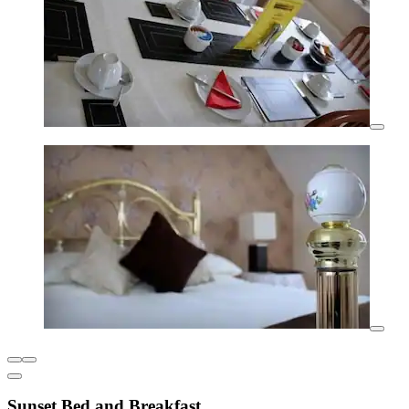
Sunset Bed and Breakfast