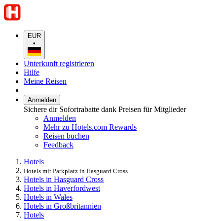
EUR
•
Unterkunft registrieren
Hilfe
Meine Reisen
Anmelden
Sichere dir Sofortrabatte dank Preisen für Mitglieder
Anmelden
Mehr zu Hotels.com Rewards
Reisen buchen
Feedback
Hotels
Hotels mit Parkplatz in Hasguard Cross
Hotels in Hasguard Cross
Hotels in Haverfordwest
Hotels in Wales
Hotels in Großbritannien
Hotels