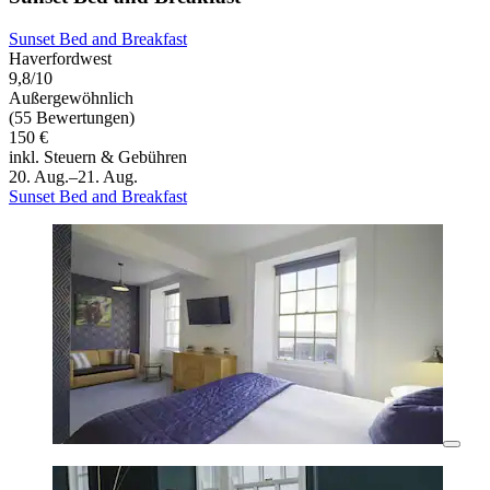
Sunset Bed and Breakfast
Haverfordwest
9,8/10
Außergewöhnlich
(55 Bewertungen)
150 €
inkl. Steuern & Gebühren
20. Aug.–21. Aug.
Sunset Bed and Breakfast