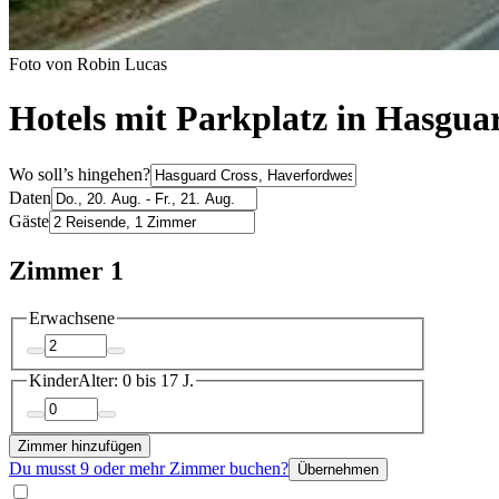
Foto von Robin Lucas
Hotels mit Parkplatz in Hasgua
Wo soll’s hingehen?
Daten
Gäste
Zimmer 1
Erwachsene
Kinder
Alter: 0 bis 17 J.
Zimmer hinzufügen
Du musst 9 oder mehr Zimmer buchen?
Übernehmen