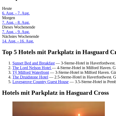
Heute
6. Aug. - 7. Aug.
Morgen
7. Aug. - 8. Aug.
Dieses Wochenende
7. Aug. - 9. Aug.
Nächstes Wochenende
14. Aug. - 16. Aug.
Top 5 Hotels mit Parkplatz in Hasguard Cr
Sunset Bed and Breakfast
— 3-Sterne-Hotel in Haverfordwest
The Lord Nelson Hotel
— 4-Sterne-Hotel in Milford Haven. 
Tŷ Milford Waterfront
— 3-Sterne-Hotel in Milford Haven. Gä
The Druidstone Hotel
— 2.5-Sterne-Hotel in Haverfordwest. 
Lovesgrove Country Guest House
— 3.5-Sterne-Hotel in Pemb
Hotels mit Parkplatz in Hasguard Cross