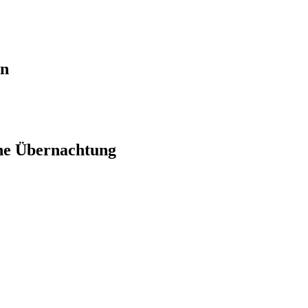
en
ne Übernachtung