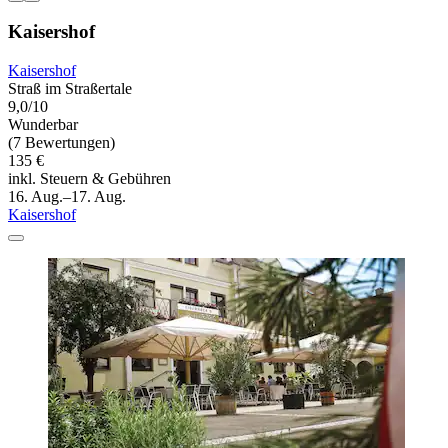
Kaisershof
Kaisershof
Straß im Straßertale
9,0/10
Wunderbar
(7 Bewertungen)
135 €
inkl. Steuern & Gebühren
16. Aug.–17. Aug.
Kaisershof