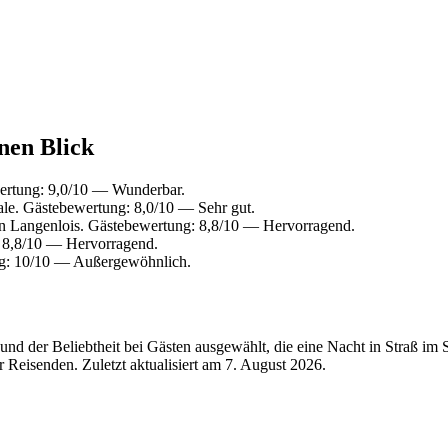
inen Blick
wertung: 9,0/10 — Wunderbar.
ale. Gästebewertung: 8,0/10 — Sehr gut.
n Langenlois. Gästebewertung: 8,8/10 — Hervorragend.
 8,8/10 — Hervorragend.
ng: 10/10 — Außergewöhnlich.
d der Beliebtheit bei Gästen ausgewählt, die eine Nacht in Straß im S
r Reisenden. Zuletzt aktualisiert am
7. August 2026
.