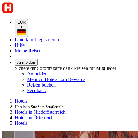
EUR
•
Unterkunft registrieren
Hilfe
Meine Reisen
Anmelden
Sichere dir Sofortrabatte dank Preisen für Mitglieder
Anmelden
Mehr zu Hotels.com Rewards
Reisen buchen
Feedback
Hotels
Hotels in Straß im Straßertale
Hotels in Niederösterreich
Hotels in Österreich
Hotels