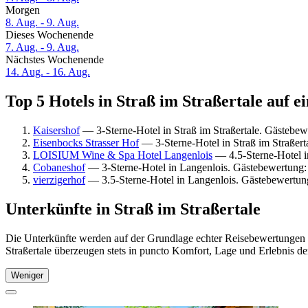
Morgen
8. Aug. - 9. Aug.
Dieses Wochenende
7. Aug. - 9. Aug.
Nächstes Wochenende
14. Aug. - 16. Aug.
Top 5 Hotels in Straß im Straßertale auf e
Kaisershof
— 3-Sterne-Hotel in Straß im Straßertale. Gästebe
Eisenbocks Strasser Hof
— 3-Sterne-Hotel in Straß im Straßert
LOISIUM Wine & Spa Hotel Langenlois
— 4.5-Sterne-Hotel i
Cobaneshof
— 3-Sterne-Hotel in Langenlois. Gästebewertung:
vierzigerhof
— 3.5-Sterne-Hotel in Langenlois. Gästebewertu
Unterkünfte in Straß im Straßertale
Die Unterkünfte werden auf der Grundlage echter Reisebewertungen un
Straßertale überzeugen stets in puncto Komfort, Lage und Erlebnis de
Weniger