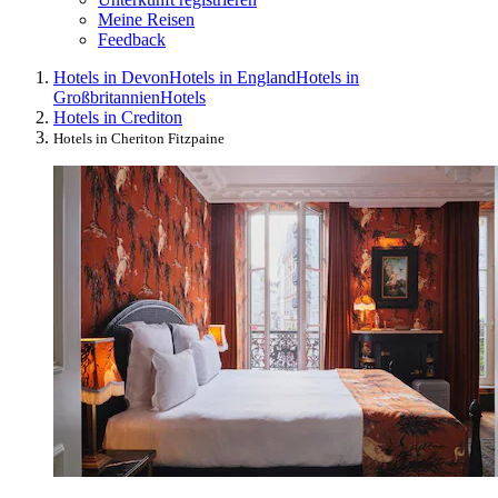
Meine Reisen
Feedback
Hotels in Devon
Hotels in England
Hotels in
Großbritannien
Hotels
Hotels in Crediton
Hotels in Cheriton Fitzpaine