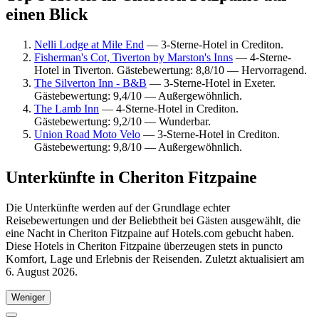
einen Blick
Nelli Lodge at Mile End
— 3-Sterne-Hotel in Crediton.
Fisherman's Cot, Tiverton by Marston's Inns
— 4-Sterne-
Hotel in Tiverton. Gästebewertung: 8,8/10 — Hervorragend.
The Silverton Inn - B&B
— 3-Sterne-Hotel in Exeter.
Gästebewertung: 9,4/10 — Außergewöhnlich.
The Lamb Inn
— 4-Sterne-Hotel in Crediton.
Gästebewertung: 9,2/10 — Wunderbar.
Union Road Moto Velo
— 3-Sterne-Hotel in Crediton.
Gästebewertung: 9,8/10 — Außergewöhnlich.
Unterkünfte in Cheriton Fitzpaine
Die Unterkünfte werden auf der Grundlage echter
Reisebewertungen und der Beliebtheit bei Gästen ausgewählt, die
eine Nacht in Cheriton Fitzpaine auf Hotels.com gebucht haben.
Diese Hotels in Cheriton Fitzpaine überzeugen stets in puncto
Komfort, Lage und Erlebnis der Reisenden. Zuletzt aktualisiert am
6. August 2026
.
Weniger