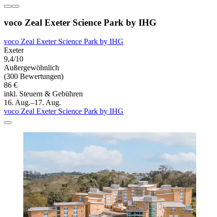
voco Zeal Exeter Science Park by IHG
voco Zeal Exeter Science Park by IHG
Exeter
9,4/10
Außergewöhnlich
(300 Bewertungen)
86 €
inkl. Steuern & Gebühren
16. Aug.–17. Aug.
voco Zeal Exeter Science Park by IHG