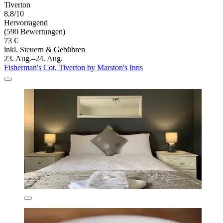
Tiverton
8,8/10
Hervorragend
(590 Bewertungen)
73 €
inkl. Steuern & Gebühren
23. Aug.–24. Aug.
Fisherman's Cot, Tiverton by Marston's Inns