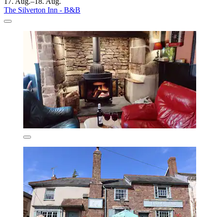
17. Aug.–18. Aug.
The Silverton Inn - B&B