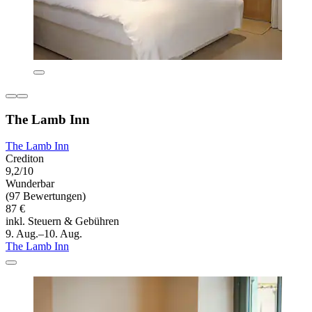
The Lamb Inn
The Lamb Inn
Crediton
9,2/10
Wunderbar
(97 Bewertungen)
87 €
inkl. Steuern & Gebühren
9. Aug.–10. Aug.
The Lamb Inn