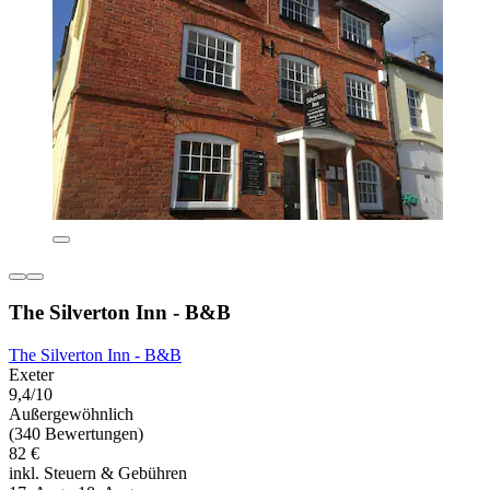
The Silverton Inn - B&B
The Silverton Inn - B&B
Exeter
9,4/10
Außergewöhnlich
(340 Bewertungen)
82 €
inkl. Steuern & Gebühren