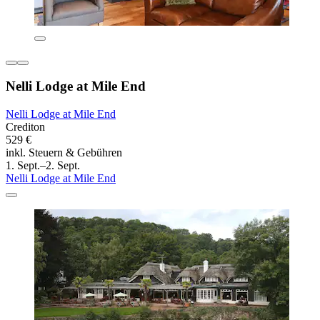
Nelli Lodge at Mile End
Nelli Lodge at Mile End
Crediton
529 €
inkl. Steuern & Gebühren
1. Sept.–2. Sept.
Nelli Lodge at Mile End