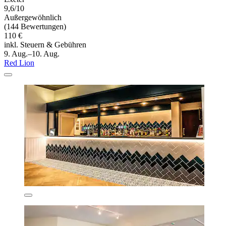
9,6/10
Außergewöhnlich
(144 Bewertungen)
110 €
inkl. Steuern & Gebühren
9. Aug.–10. Aug.
Red Lion