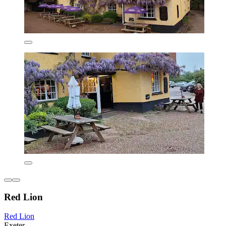
Red Lion
Red Lion
Exeter