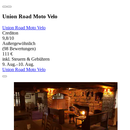
Union Road Moto Velo
Union Road Moto Velo
Crediton
9,8/10
Außergewöhnlich
(98 Bewertungen)
111 €
inkl. Steuern & Gebühren
9. Aug.–10. Aug.
Union Road Moto Velo