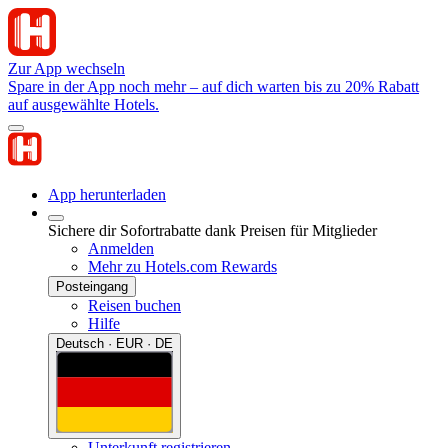
Zur App wechseln
Spare in der App noch mehr – auf dich warten bis zu 20% Rabatt
auf ausgewählte Hotels.
App herunterladen
Sichere dir Sofortrabatte dank Preisen für Mitglieder
Anmelden
Mehr zu Hotels.com Rewards
Posteingang
Reisen buchen
Hilfe
Deutsch · EUR · DE
Unterkunft registrieren