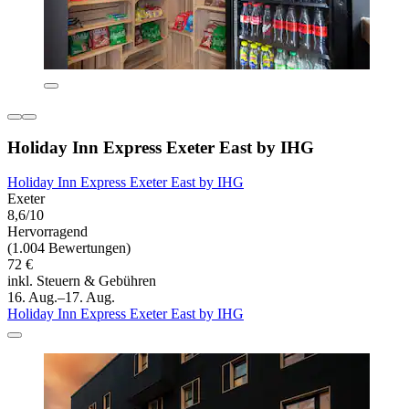
Holiday Inn Express Exeter East by IHG
Holiday Inn Express Exeter East by IHG
Exeter
8,6/10
Hervorragend
(1.004 Bewertungen)
72 €
inkl. Steuern & Gebühren
16. Aug.–17. Aug.
Holiday Inn Express Exeter East by IHG