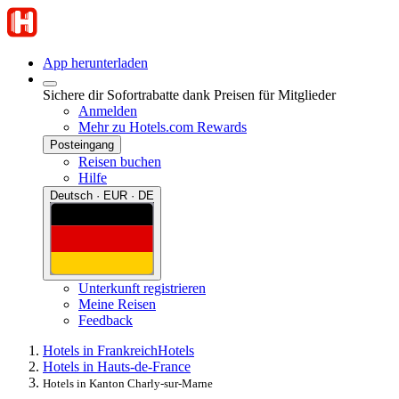
App herunterladen
Sichere dir Sofortrabatte dank Preisen für Mitglieder
Anmelden
Mehr zu Hotels.com Rewards
Posteingang
Reisen buchen
Hilfe
Deutsch · EUR · DE
Unterkunft registrieren
Meine Reisen
Feedback
Hotels in Frankreich
Hotels
Hotels in Hauts-de-France
Hotels in Kanton Charly-sur-Marne