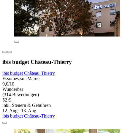
ibis budget Château-Thierry
ibis budget Château-Thierry
Essomes-sur-Marne
9,0/10
Wunderbar
(314 Bewertungen)
52 €
inkl. Steuern & Gebühren
12. Aug.–13. Aug.
ibis budget Château-Thierry