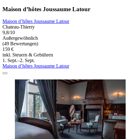
Maison d’hôtes Joussaume Latour
Maison d’hôtes Joussaume Latour
Chateau-Thierry
9,8/10
Außergewöhnlich
(49 Bewertungen)
159 €
inkl. Steuern & Gebühren
1. Sept.–2. Sept.
Maison d’hôtes Joussaume Latour