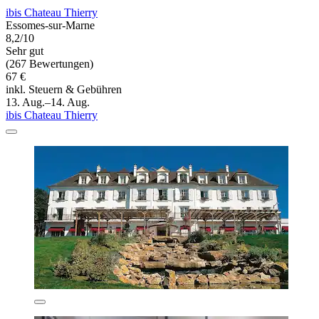
ibis Chateau Thierry
Essomes-sur-Marne
8,2/10
Sehr gut
(267 Bewertungen)
67 €
inkl. Steuern & Gebühren
13. Aug.–14. Aug.
ibis Chateau Thierry