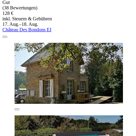
Gut
(38 Bewertungen)
128 €
inkl. Steuern & Gebühren
17. Aug.–18. Aug.
Château Des Bondons EI