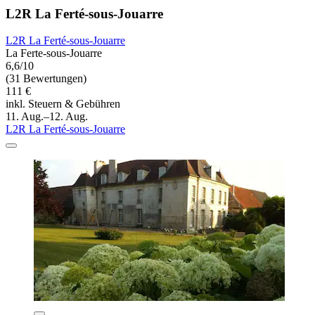
L2R La Ferté-sous-Jouarre
L2R La Ferté-sous-Jouarre
La Ferte-sous-Jouarre
6,6/10
(31 Bewertungen)
111 €
inkl. Steuern & Gebühren
11. Aug.–12. Aug.
L2R La Ferté-sous-Jouarre