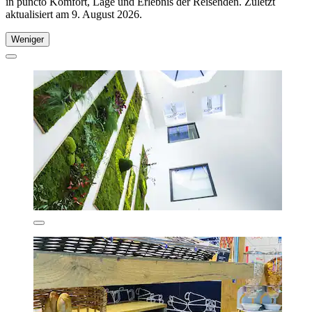
in puncto Komfort, Lage und Erlebnis der Reisenden. Zuletzt
aktualisiert am
9. August 2026
.
Weniger