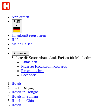
App öffnen
EUR
•
Unterkunft registrieren
Hilfe
Meine Reisen
Anmelden
Sichere dir Sofortrabatte dank Preisen für Mitglieder
Anmelden
Mehr zu Hotels.com Rewards
Reisen buchen
Feedback
Hotels
Hotels in Shiping
Hotels in Honghe
Hotels in Yunnan
Hotels in China
Hotels