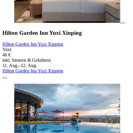
Hilton Garden Inn Yuxi Xinping
Hilton Garden Inn Yuxi Xinping
Yuxi
46 €
inkl. Steuern & Gebühren
11. Aug.–12. Aug.
Hilton Garden Inn Yuxi Xinping