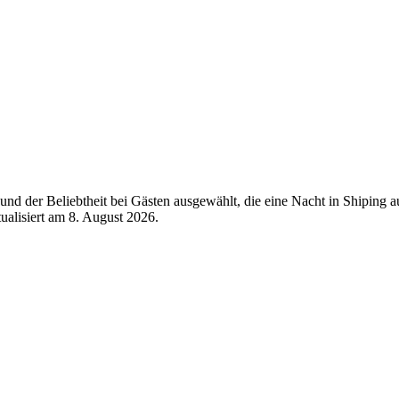
nd der Beliebtheit bei Gästen ausgewählt, die eine Nacht in Shiping 
tualisiert am
8. August 2026
.