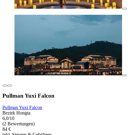
Pullman Yuxi Falcon
Pullman Yuxi Falcon
Bezirk Hongta
6,0/10
(2 Bewertungen)
84 €
inkl. Steuern & Gebühren