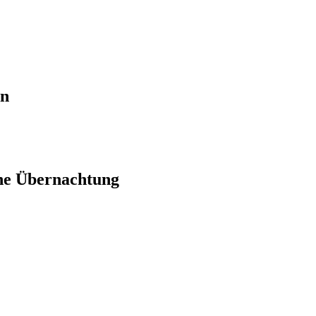
en
ne Übernachtung