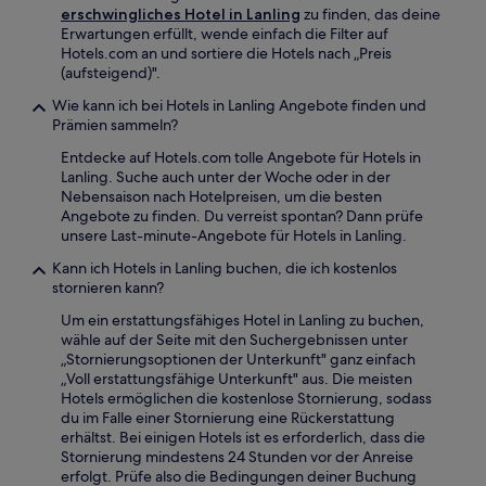
erschwingliches Hotel in Lanling
zu finden, das deine
Erwartungen erfüllt, wende einfach die Filter auf
Hotels.com an und sortiere die Hotels nach „Preis
(aufsteigend)".
Wie kann ich bei Hotels in Lanling Angebote finden und
Prämien sammeln?
Entdecke auf Hotels.com tolle Angebote für Hotels in
Lanling. Suche auch unter der Woche oder in der
Nebensaison nach Hotelpreisen, um die besten
Angebote zu finden. Du verreist spontan? Dann prüfe
unsere Last-minute-Angebote für Hotels in Lanling.
Kann ich Hotels in Lanling buchen, die ich kostenlos
stornieren kann?
Um ein erstattungsfähiges Hotel in Lanling zu buchen,
wähle auf der Seite mit den Suchergebnissen unter
„Stornierungsoptionen der Unterkunft" ganz einfach
„Voll erstattungsfähige Unterkunft" aus. Die meisten
Hotels ermöglichen die kostenlose Stornierung, sodass
du im Falle einer Stornierung eine Rückerstattung
erhältst. Bei einigen Hotels ist es erforderlich, dass die
Stornierung mindestens 24 Stunden vor der Anreise
erfolgt. Prüfe also die Bedingungen deiner Buchung