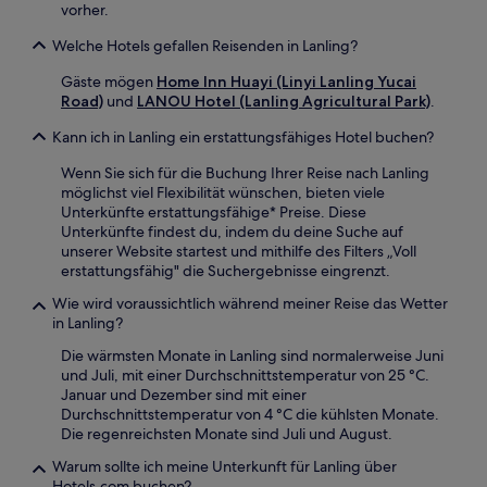
vorher.
Welche Hotels gefallen Reisenden in Lanling?
Gäste mögen
Home Inn Huayi (Linyi Lanling Yucai
Road)
und
LANOU Hotel (Lanling Agricultural Park)
.
Kann ich in Lanling ein erstattungsfähiges Hotel buchen?
Wenn Sie sich für die Buchung Ihrer Reise nach Lanling
möglichst viel Flexibilität wünschen, bieten viele
Unterkünfte erstattungsfähige* Preise. Diese
Unterkünfte findest du, indem du deine Suche auf
unserer Website startest und mithilfe des Filters „Voll
erstattungsfähig" die Suchergebnisse eingrenzt.
Wie wird voraussichtlich während meiner Reise das Wetter
in Lanling?
Die wärmsten Monate in Lanling sind normalerweise Juni
und Juli, mit einer Durchschnittstemperatur von 25 °C.
Januar und Dezember sind mit einer
Durchschnittstemperatur von 4 °C die kühlsten Monate.
Die regenreichsten Monate sind Juli und August.
Warum sollte ich meine Unterkunft für Lanling über
Hotels.com buchen?