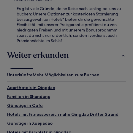
Es gibt viele Gründe, deine Reise nach Lanling bei uns zu
buchen: Unsere Optionen zur kostenlosen Stornierung
bei ausgewählten Hotels* bieten dir die gewünschte
Flexibilität, mit unserer Preisgarantie profitierst du von
niedrigsten Preisen und mit unserem Bonusprogramm
sparst du nicht nur ordentlich, sondern verdienst auch
Prämiennächte im Schlaf.
Weiter erkunden
Unterkünfte
Mehr Möglichkeiten zum Buchen
Aparthotels in Qingdao
Familien in Shandong
Günstige in Qufu
Hotels mit Fitnessbereich nahe Qingdao Dritter Strand
Günstige in Xuejiadao
Hotels mit Parkplatz in Qingdao