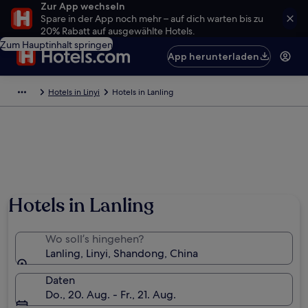
Zur App wechseln
Spare in der App noch mehr – auf dich warten bis zu
20% Rabatt auf ausgewählte Hotels.
Zum Hauptinhalt springen
App herunterladen
Hotels in Linyi
Hotels in Lanling
Hotels in Lanling
Wo soll’s hingehen?
Lanling, Linyi, Shandong, China
Daten
Do., 20. Aug. - Fr., 21. Aug.