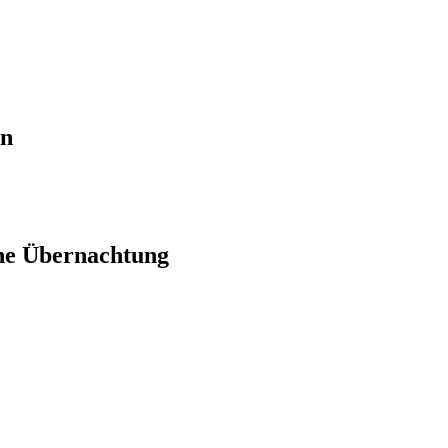
en
ne Übernachtung