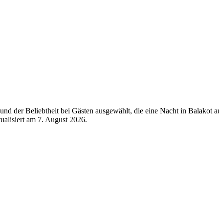
nd der Beliebtheit bei Gästen ausgewählt, die eine Nacht in Balakot 
tualisiert am
7. August 2026
.