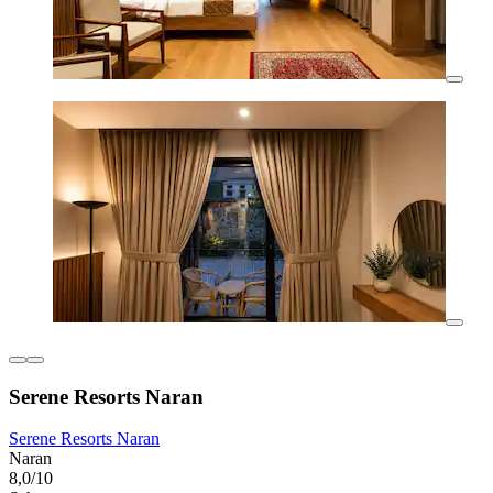
Serene Resorts Naran
Serene Resorts Naran
Naran
8,0/10