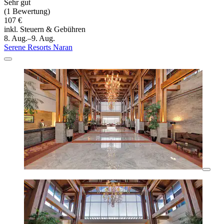
Sehr gut
(1 Bewertung)
107 €
inkl. Steuern & Gebühren
8. Aug.–9. Aug.
Serene Resorts Naran