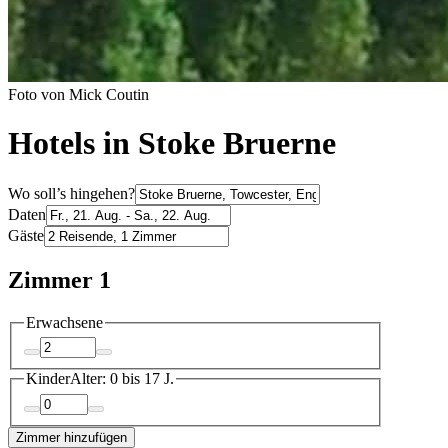
Foto von Mick Coutin
Hotels in Stoke Bruerne
Wo soll’s hingehen?
Daten
Gäste
Zimmer 1
Erwachsene
Kinder
Alter: 0 bis 17 J.
Zimmer hinzufügen