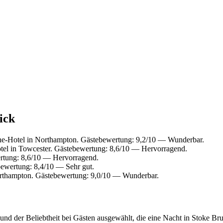
ick
e-Hotel in Northampton. Gästebewertung: 9,2/10 — Wunderbar.
el in Towcester. Gästebewertung: 8,6/10 — Hervorragend.
rtung: 8,6/10 — Hervorragend.
ewertung: 8,4/10 — Sehr gut.
rthampton. Gästebewertung: 9,0/10 — Wunderbar.
nd der Beliebtheit bei Gästen ausgewählt, die eine Nacht in Stoke Br