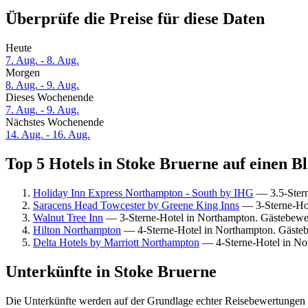
Überprüfe die Preise für diese Daten
Heute
7. Aug. - 8. Aug.
Morgen
8. Aug. - 9. Aug.
Dieses Wochenende
7. Aug. - 9. Aug.
Nächstes Wochenende
14. Aug. - 16. Aug.
Top 5 Hotels in Stoke Bruerne auf einen Bl
Holiday Inn Express Northampton - South by IHG
— 3.5-Stern
Saracens Head Towcester by Greene King Inns
— 3-Sterne-Hot
Walnut Tree Inn
— 3-Sterne-Hotel in Northampton. Gästebewe
Hilton Northampton
— 4-Sterne-Hotel in Northampton. Gästeb
Delta Hotels by Marriott Northampton
— 4-Sterne-Hotel in No
Unterkünfte in Stoke Bruerne
Die Unterkünfte werden auf der Grundlage echter Reisebewertungen u