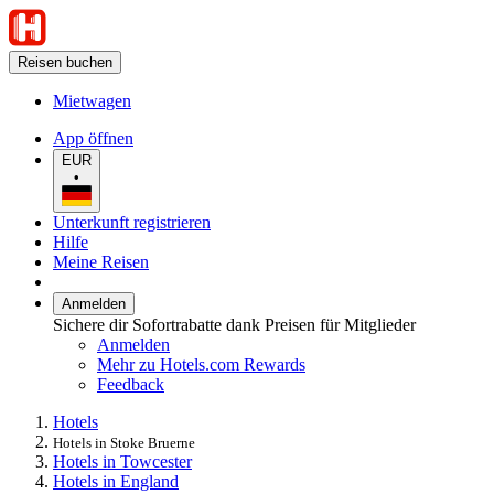
Reisen buchen
Mietwagen
App öffnen
EUR
•
Unterkunft registrieren
Hilfe
Meine Reisen
Anmelden
Sichere dir Sofortrabatte dank Preisen für Mitglieder
Anmelden
Mehr zu Hotels.com Rewards
Feedback
Hotels
Hotels in Stoke Bruerne
Hotels in Towcester
Hotels in England