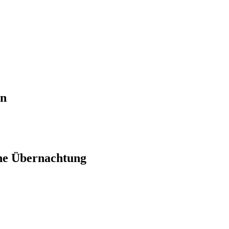
en
ne Übernachtung