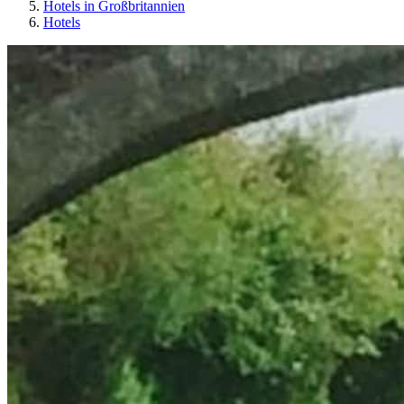
Hotels in Großbritannien
Hotels