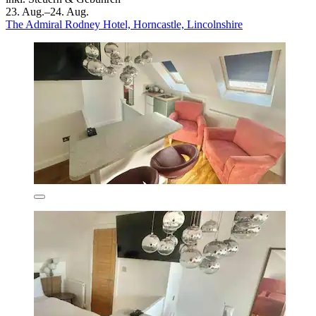
23. Aug.–24. Aug.
The Admiral Rodney Hotel, Horncastle, Lincolnshire