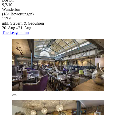
Boston
9,2/10
Wunderbar
(184 Bewertungen)
117 €
inkl. Steuern & Gebühren
20. Aug.–21. Aug.
The Leagate Inn