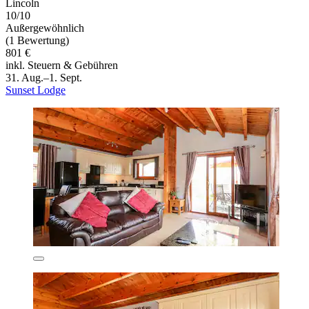
Lincoln
10/10
Außergewöhnlich
(1 Bewertung)
801 €
inkl. Steuern & Gebühren
31. Aug.–1. Sept.
Sunset Lodge