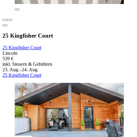
25 Kingfisher Court
25 Kingfisher Court
Lincoln
539 €
inkl. Steuern & Gebühren
23. Aug.–24. Aug.
25 Kingfisher Court