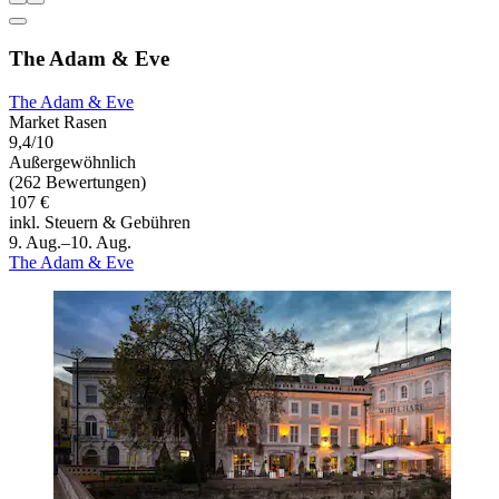
The Adam & Eve
The Adam & Eve
Market Rasen
9,4/10
Außergewöhnlich
(262 Bewertungen)
107 €
inkl. Steuern & Gebühren
9. Aug.–10. Aug.
The Adam & Eve