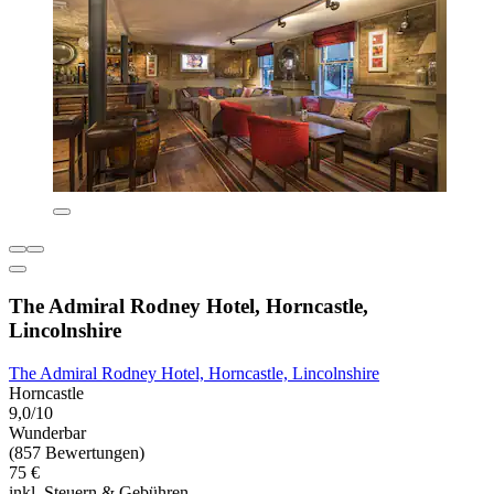
The Admiral Rodney Hotel, Horncastle,
Lincolnshire
The Admiral Rodney Hotel, Horncastle, Lincolnshire
Horncastle
9,0/10
Wunderbar
(857 Bewertungen)
75 €
inkl. Steuern & Gebühren