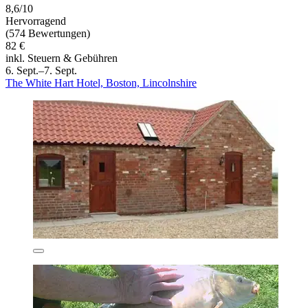
8,6/10
Hervorragend
(574 Bewertungen)
82 €
inkl. Steuern & Gebühren
6. Sept.–7. Sept.
The White Hart Hotel, Boston, Lincolnshire