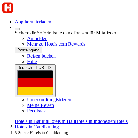
App herunterladen
Sichere dir Sofortrabatte dank Preisen für Mitglieder
Anmelden
Mehr zu Hotels.com Rewards
Posteingang
Reisen buchen
Hilfe
Deutsch · EUR · DE
Unterkunft registrieren
Meine Reisen
Feedback
Hotels in Baturiti
Hotels in Bali
Hotels in Indonesien
Hotels
Hotels in Candikuning
3-Sterne-Hotels in Candikuning