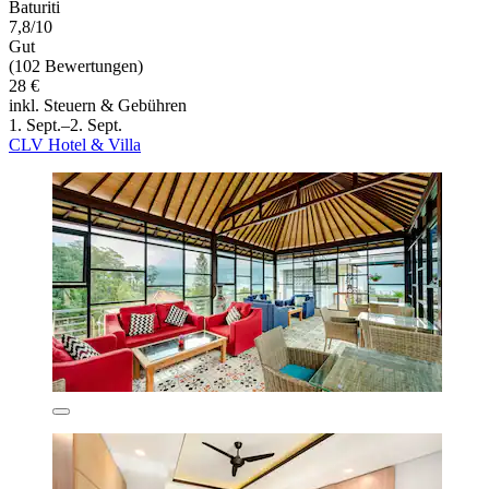
Baturiti
7,8/10
Gut
(102 Bewertungen)
28 €
inkl. Steuern & Gebühren
1. Sept.–2. Sept.
CLV Hotel & Villa