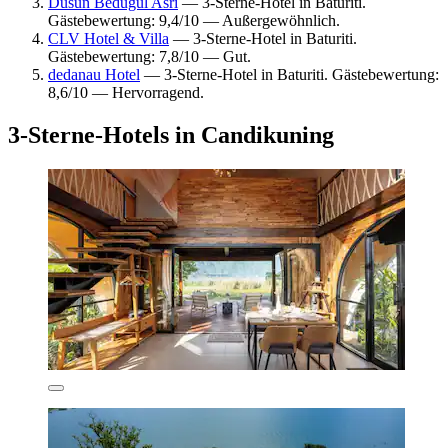
Dusun Bedugul Asri
— 3-Sterne-Hotel in Baturiti.
Gästebewertung: 9,4/10 — Außergewöhnlich.
CLV Hotel & Villa
— 3-Sterne-Hotel in Baturiti.
Gästebewertung: 7,8/10 — Gut.
dedanau Hotel
— 3-Sterne-Hotel in Baturiti. Gästebewertung:
8,6/10 — Hervorragend.
3-Sterne-Hotels in Candikuning