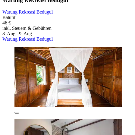
Warung Rekreasi Bedugul
Warung Rekreasi Bedugul
Baturiti
46 €
inkl. Steuern & Gebühren
8. Aug.–9. Aug.
Warung Rekreasi Bedugul