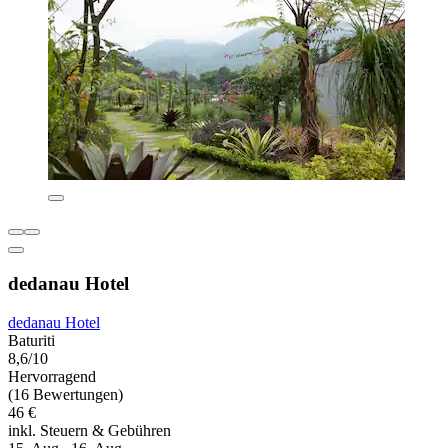
dedanau Hotel
dedanau Hotel
Baturiti
8,6/10
Hervorragend
(16 Bewertungen)
46 €
inkl. Steuern & Gebühren