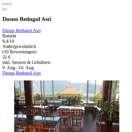
Dusun Bedugul Asri
Dusun Bedugul Asri
Baturiti
9,4/10
Außergewöhnlich
(10 Bewertungen)
32 €
inkl. Steuern & Gebühren
9. Aug.–10. Aug.
Dusun Bedugul Asri