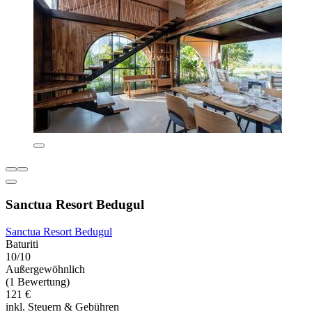
Sanctua Resort Bedugul
Sanctua Resort Bedugul
Baturiti
10/10
Außergewöhnlich
(1 Bewertung)
121 €
inkl. Steuern & Gebühren