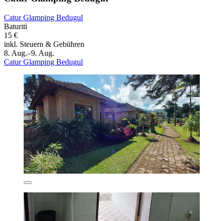
Catur Glamping Bedugul
Baturiti
15 €
inkl. Steuern & Gebühren
8. Aug.–9. Aug.
Catur Glamping Bedugul