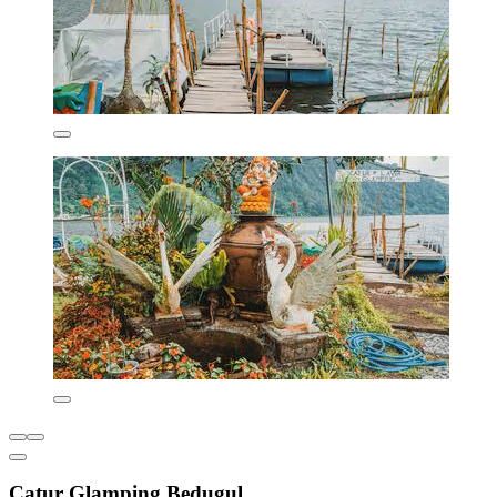
Catur Glamping Bedugul