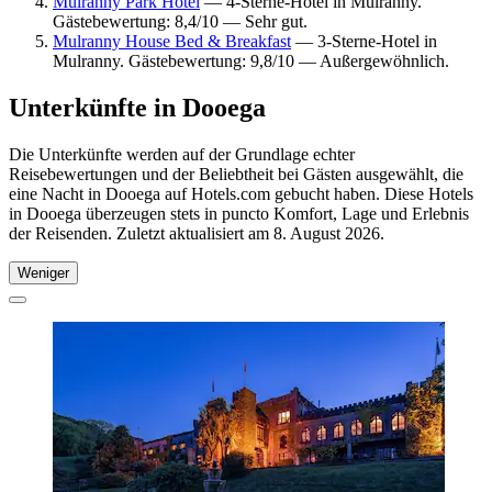
Mulranny Park Hotel
— 4-Sterne-Hotel in Mulranny.
Gästebewertung: 8,4/10 — Sehr gut.
Mulranny House Bed & Breakfast
— 3-Sterne-Hotel in
Mulranny. Gästebewertung: 9,8/10 — Außergewöhnlich.
Unterkünfte in Dooega
Die Unterkünfte werden auf der Grundlage echter
Reisebewertungen und der Beliebtheit bei Gästen ausgewählt, die
eine Nacht in Dooega auf Hotels.com gebucht haben. Diese Hotels
in Dooega überzeugen stets in puncto Komfort, Lage und Erlebnis
der Reisenden. Zuletzt aktualisiert am
8. August 2026
.
Weniger