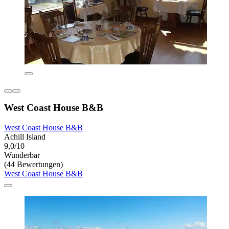
West Coast House B&B
West Coast House B&B
Achill Island
9,0/10
Wunderbar
(44 Bewertungen)
West Coast House B&B