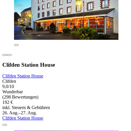
Clifden Station House
Clifden Station House
Clifden
9,0/10
Wunderbar
(298 Bewertungen)
192 €
inkl. Steuern & Gebühren
26. Aug.–27. Aug.
Clifden Station House