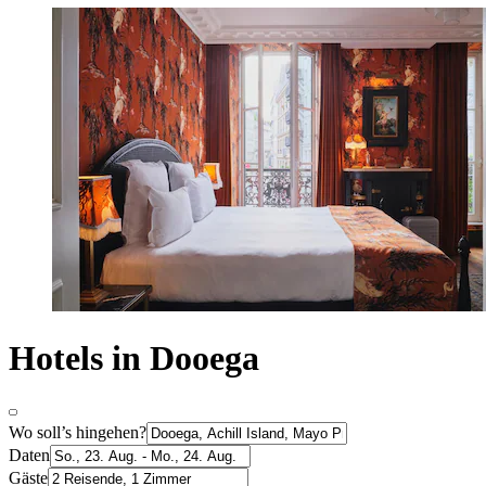
Hotels in Dooega
Wo soll’s hingehen?
Daten
Gäste