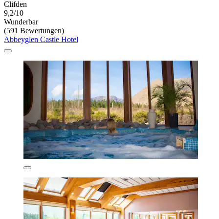
Clifden
9,2/10
Wunderbar
(591 Bewertungen)
Abbeyglen Castle Hotel