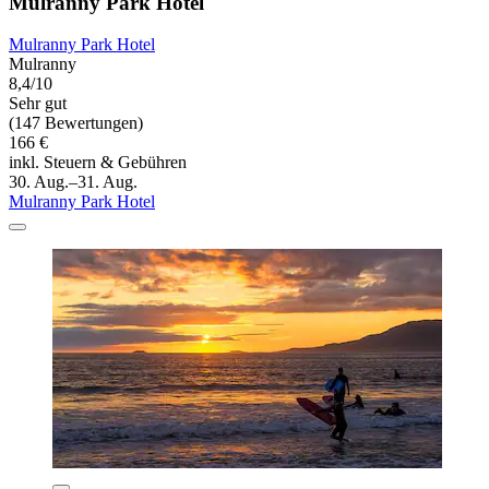
Mulranny Park Hotel
Mulranny Park Hotel
Mulranny
8,4/10
Sehr gut
(147 Bewertungen)
166 €
inkl. Steuern & Gebühren
30. Aug.–31. Aug.
Mulranny Park Hotel