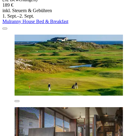
189 €
inkl. Steuern & Gebühren
1. Sept.–2. Sept.
Mulranny House Bed & Breakfast