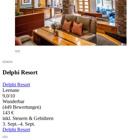
Delphi Resort
Delphi Resort
Leenane
9,0/10
Wunderbar
(449 Bewertungen)
143 €
inkl. Steuern & Gebühren
3. Sept.–4. Sept.
Delphi Resort