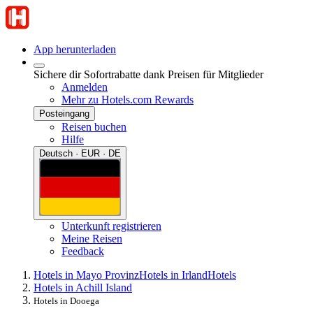
App herunterladen
Sichere dir Sofortrabatte dank Preisen für Mitglieder
Anmelden
Mehr zu Hotels.com Rewards
Posteingang
Reisen buchen
Hilfe
Deutsch · EUR · DE
Unterkunft registrieren
Meine Reisen
Feedback
Hotels in Mayo Provinz
Hotels in Irland
Hotels
Hotels in Achill Island
Hotels in Dooega