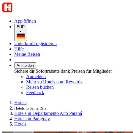
App öffnen
EUR
•
Unterkunft registrieren
Hilfe
Meine Reisen
Anmelden
Sichere dir Sofortrabatte dank Preisen für Mitglieder
Anmelden
Mehr zu Hotels.com Rewards
Reisen buchen
Feedback
Hotels
Hotels in Santa Rita
Hotels in Departamento Alto Paraná
Hotels in Paraguay
Hotels