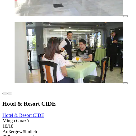
Hotel & Resort CIDE
Hotel & Resort CIDE
Minga Guazú
10/10
Außergewöhnlich