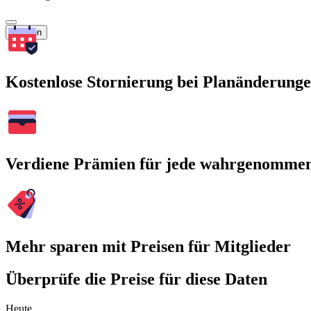
Suchen
Kostenlose Stornierung bei Planänderung
Verdiene Prämien für jede wahrgenomme
Mehr sparen mit Preisen für Mitglieder
Überprüfe die Preise für diese Daten
Heute