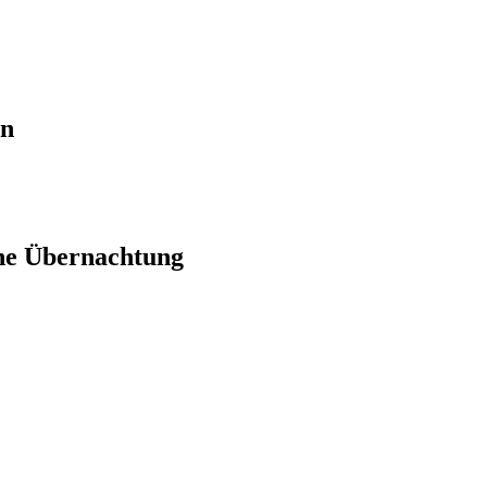
en
ne Übernachtung