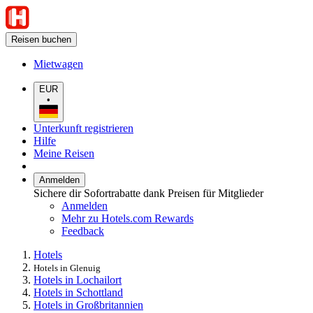
Reisen buchen
Mietwagen
EUR
•
Unterkunft registrieren
Hilfe
Meine Reisen
Anmelden
Sichere dir Sofortrabatte dank Preisen für Mitglieder
Anmelden
Mehr zu Hotels.com Rewards
Feedback
Hotels
Hotels in Glenuig
Hotels in Lochailort
Hotels in Schottland
Hotels in Großbritannien