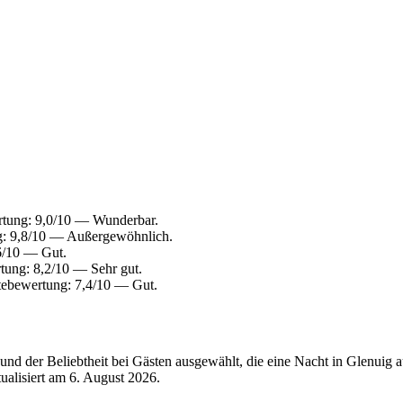
rtung: 9,0/10 — Wunderbar.
g: 9,8/10 — Außergewöhnlich.
6/10 — Gut.
tung: 8,2/10 — Sehr gut.
tebewertung: 7,4/10 — Gut.
nd der Beliebtheit bei Gästen ausgewählt, die eine Nacht in Glenuig 
tualisiert am
6. August 2026
.