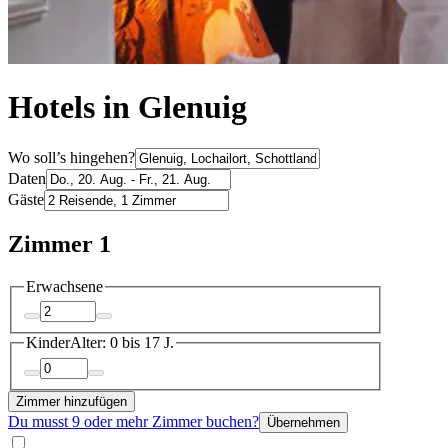
Hotels in Glenuig
Wo soll’s hingehen?
Daten
Gäste
Zimmer 1
Erwachsene
Kinder
Alter: 0 bis 17 J.
Zimmer hinzufügen
Du musst 9 oder mehr Zimmer buchen?
Übernehmen