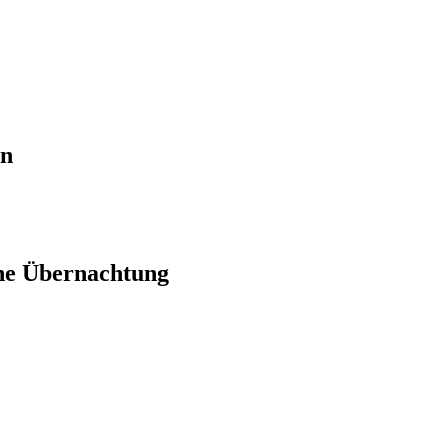
en
ne Übernachtung