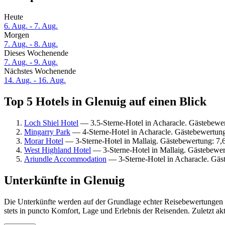
Heute
6. Aug. - 7. Aug.
Morgen
7. Aug. - 8. Aug.
Dieses Wochenende
7. Aug. - 9. Aug.
Nächstes Wochenende
14. Aug. - 16. Aug.
Top 5 Hotels in Glenuig auf einen Blick
Loch Shiel Hotel
— 3.5-Sterne-Hotel in Acharacle. Gästebewe
Mingarry Park
— 4-Sterne-Hotel in Acharacle. Gästebewertun
Morar Hotel
— 3-Sterne-Hotel in Mallaig. Gästebewertung: 7,
West Highland Hotel
— 3-Sterne-Hotel in Mallaig. Gästebewer
Ariundle Accommodation
— 3-Sterne-Hotel in Acharacle. Gäs
Unterkünfte in Glenuig
Die Unterkünfte werden auf der Grundlage echter Reisebewertungen u
stets in puncto Komfort, Lage und Erlebnis der Reisenden. Zuletzt ak