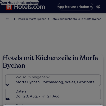
Zum Hauptinhalt springen
App herunterladen
Hotels in Morfa Bychan
Hotels mit Küchenzeile in Morfa Bychan
Foto von J Glynne Jones
Hotels mit Küchenzeile in Morfa
Bychan
Wo soll’s hingehen?
Morfa Bychan, Porthmadog, Wales, Großbritannien
Daten
Do., 20. Aug. - Fr., 21. Aug.
Gäste