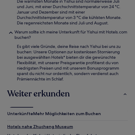
Die wärmsten Monate in Yishui sind normalerweise Juli
und Juni, mit einer Durchschnittstemperatur von 24 °C.
Januar und Dezember sind mit einer
Durchschnittstemperatur von 3 °C die kühlsten Monate.
Die regenreichsten Monate sind Juli und August.
Warum sollte ich meine Unterkunft für Yishui mit Hotels.com
buchen?
Es gibt viele Gründe, deine Reise nach Yishui bei uns zu
buchen: Unsere Optionen zur kostenlosen Stornierung
bei ausgewählten Hotels* bieten dir die gewünschte
Flexibilität, mit unserer Preisgarantie profitierst du von
niedrigsten Preisen und mit unserem Bonusprogramm
sparst du nicht nur ordentlich, sondern verdienst auch
Prämiennächte im Schlaf.
Weiter erkunden
Unterkünfte
Mehr Möglichkeiten zum Buchen
Hotels nahe Zhucheng Museum