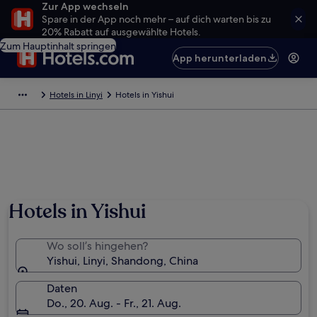
Zur App wechseln
Spare in der App noch mehr – auf dich warten bis zu
20% Rabatt auf ausgewählte Hotels.
Zum Hauptinhalt springen
App herunterladen
Hotels in Linyi
Hotels in Yishui
Hotels in Yishui
Wo soll’s hingehen?
Yishui, Linyi, Shandong, China
Daten
Do., 20. Aug. - Fr., 21. Aug.