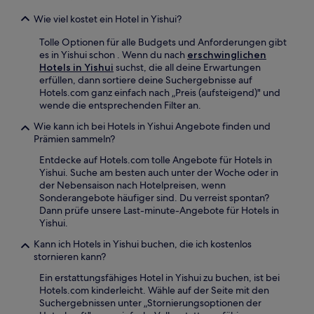
Wie viel kostet ein Hotel in Yishui?
Tolle Optionen für alle Budgets und Anforderungen gibt
es in Yishui schon . Wenn du nach
erschwinglichen
Hotels in Yishui
suchst, die all deine Erwartungen
erfüllen, dann sortiere deine Suchergebnisse auf
Hotels.com ganz einfach nach „Preis (aufsteigend)" und
wende die entsprechenden Filter an.
Wie kann ich bei Hotels in Yishui Angebote finden und
Prämien sammeln?
Entdecke auf Hotels.com tolle Angebote für Hotels in
Yishui. Suche am besten auch unter der Woche oder in
der Nebensaison nach Hotelpreisen, wenn
Sonderangebote häufiger sind. Du verreist spontan?
Dann prüfe unsere Last-minute-Angebote für Hotels in
Yishui.
Kann ich Hotels in Yishui buchen, die ich kostenlos
stornieren kann?
Ein erstattungsfähiges Hotel in Yishui zu buchen, ist bei
Hotels.com kinderleicht. Wähle auf der Seite mit den
Suchergebnissen unter „Stornierungsoptionen der