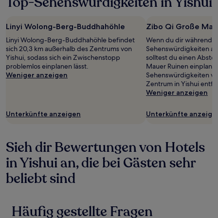
Top-Sehenswürdigkeiten in Yishui
Linyi Wolong-Berg-Buddhahöhle
Zibo Qi Große Mau
Linyi Wolong-Berg-Buddhahöhle befindet
Wenn du dir während de
sich 20,3 km außerhalb des Zentrums von
Sehenswürdigkeiten an
Yishui, sodass sich ein Zwischenstopp
solltest du einen Abste
problemlos einplanen lässt.
Mauer Ruinen einplanen 
Weniger anzeigen
Sehenswürdigkeiten vor
Zentrum in Yishui entfer
Weniger anzeigen
Unterkünfte anzeigen
Unterkünfte anzeige
Sieh dir Bewertungen von Hotels
in Yishui an, die bei Gästen sehr
beliebt sind
Häufig gestellte Fragen