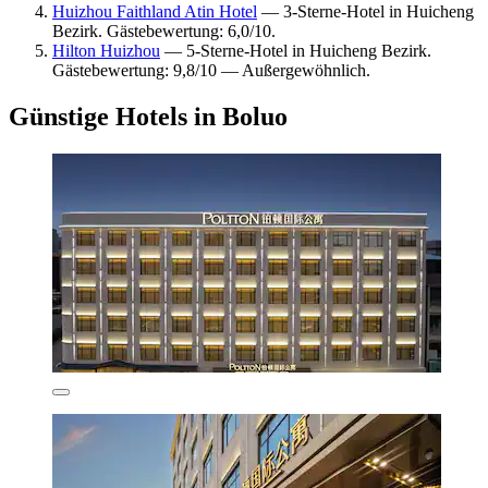
Huizhou Faithland Atin Hotel
— 3-Sterne-Hotel in Huicheng
Bezirk. Gästebewertung: 6,0/10.
Hilton Huizhou
— 5-Sterne-Hotel in Huicheng Bezirk.
Gästebewertung: 9,8/10 — Außergewöhnlich.
Günstige Hotels in Boluo