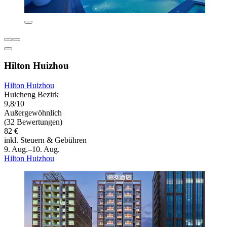
Hilton Huizhou
Hilton Huizhou
Huicheng Bezirk
9,8/10
Außergewöhnlich
(32 Bewertungen)
82 €
inkl. Steuern & Gebühren
9. Aug.–10. Aug.
Hilton Huizhou