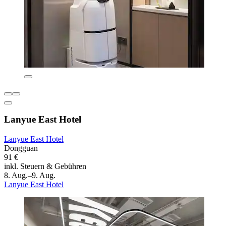
Lanyue East Hotel
Lanyue East Hotel
Dongguan
91 €
inkl. Steuern & Gebühren
8. Aug.–9. Aug.
Lanyue East Hotel