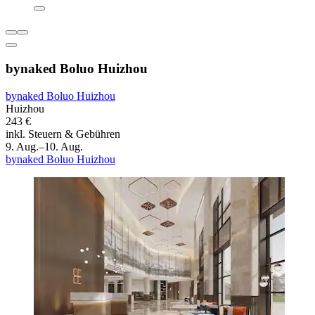
bynaked Boluo Huizhou
bynaked Boluo Huizhou
Huizhou
243 €
inkl. Steuern & Gebühren
9. Aug.–10. Aug.
bynaked Boluo Huizhou