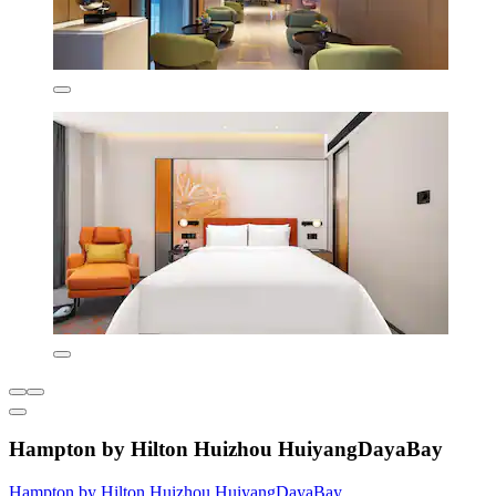
Hampton by Hilton Huizhou HuiyangDayaBay
Hampton by Hilton Huizhou HuiyangDayaBay