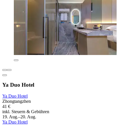
Ya Duo Hotel
Ya Duo Hotel
Zhongtangzhen
41 €
inkl. Steuern & Gebühren
19. Aug.–20. Aug.
Ya Duo Hotel