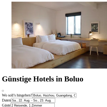
Günstige Hotels in Boluo
Wo soll’s hingehen?
Daten
Gäste