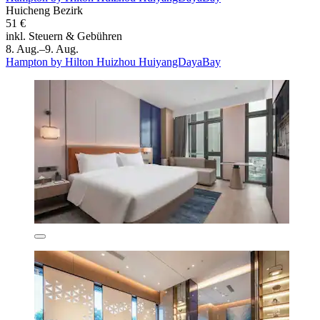
Huicheng Bezirk
51 €
inkl. Steuern & Gebühren
8. Aug.–9. Aug.
Hampton by Hilton Huizhou HuiyangDayaBay