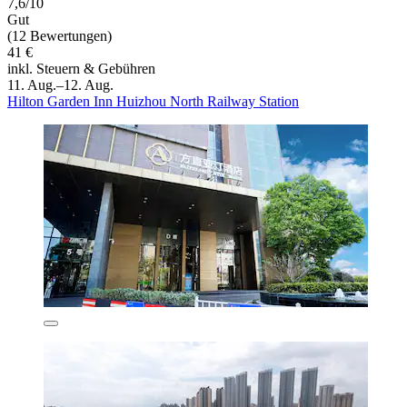
7,6/10
Gut
(12 Bewertungen)
41 €
inkl. Steuern & Gebühren
11. Aug.–12. Aug.
Hilton Garden Inn Huizhou North Railway Station