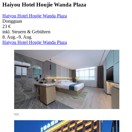
Haiyou Hotel Houjie Wanda Plaza
Haiyou Hotel Houjie Wanda Plaza
Dongguan
23 €
inkl. Steuern & Gebühren
8. Aug.–9. Aug.
Haiyou Hotel Houjie Wanda Plaza