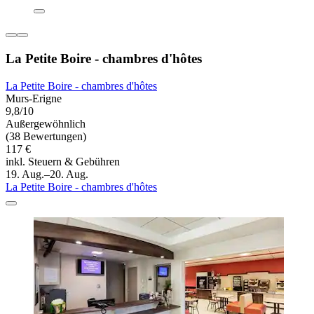
La Petite Boire - chambres d'hôtes
La Petite Boire - chambres d'hôtes
Murs-Erigne
9,8/10
Außergewöhnlich
(38 Bewertungen)
117 €
inkl. Steuern & Gebühren
19. Aug.–20. Aug.
La Petite Boire - chambres d'hôtes