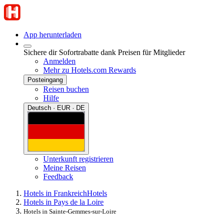
App herunterladen
Sichere dir Sofortrabatte dank Preisen für Mitglieder
Anmelden
Mehr zu Hotels.com Rewards
Posteingang
Reisen buchen
Hilfe
Deutsch · EUR · DE
Unterkunft registrieren
Meine Reisen
Feedback
Hotels in Frankreich
Hotels
Hotels in Pays de la Loire
Hotels in Sainte-Gemmes-sur-Loire