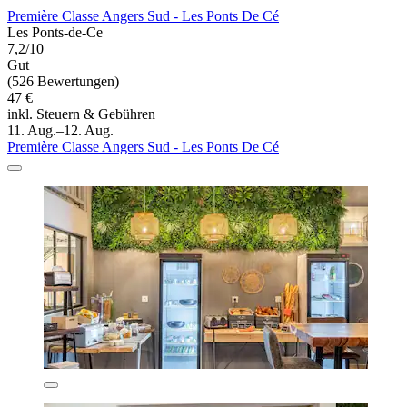
Première Classe Angers Sud - Les Ponts De Cé
Les Ponts-de-Ce
7,2/10
Gut
(526 Bewertungen)
47 €
inkl. Steuern & Gebühren
11. Aug.–12. Aug.
Première Classe Angers Sud - Les Ponts De Cé