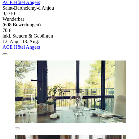
ACE Hôtel Angers
Saint-Barthelemy-d'Anjou
9,2/10
Wunderbar
(698 Bewertungen)
70 €
inkl. Steuern & Gebühren
12. Aug.–13. Aug.
ACE Hôtel Angers