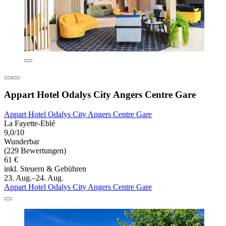
Appart Hotel Odalys City Angers Centre Gare
Appart Hotel Odalys City Angers Centre Gare
La Fayette-Eblé
9,0/10
Wunderbar
(229 Bewertungen)
61 €
inkl. Steuern & Gebühren
23. Aug.–24. Aug.
Appart Hotel Odalys City Angers Centre Gare