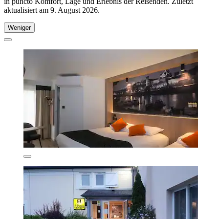
in puncto Komfort, Lage und Erlebnis der Reisenden. Zuletzt
aktualisiert am
9. August 2026
.
Weniger