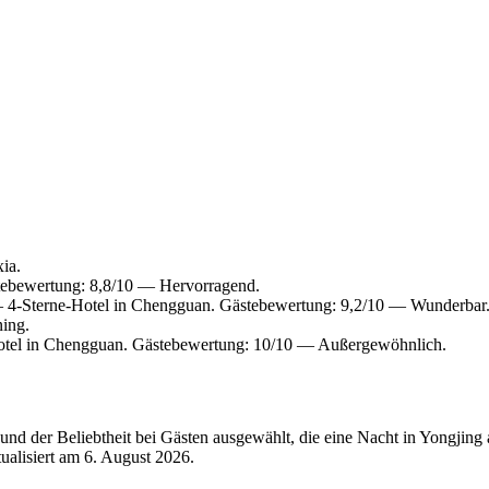
ia.
tebewertung: 8,8/10 — Hervorragend.
4-Sterne-Hotel in Chengguan. Gästebewertung: 9,2/10 — Wunderbar
ing.
tel in Chengguan. Gästebewertung: 10/10 — Außergewöhnlich.
nd der Beliebtheit bei Gästen ausgewählt, die eine Nacht in Yongjing
tualisiert am
6. August 2026
.