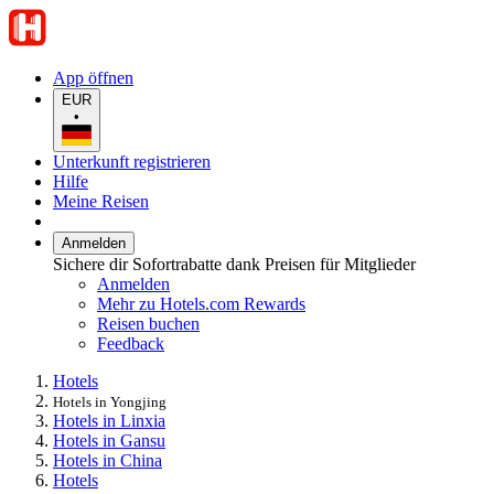
App öffnen
EUR
•
Unterkunft registrieren
Hilfe
Meine Reisen
Anmelden
Sichere dir Sofortrabatte dank Preisen für Mitglieder
Anmelden
Mehr zu Hotels.com Rewards
Reisen buchen
Feedback
Hotels
Hotels in Yongjing
Hotels in Linxia
Hotels in Gansu
Hotels in China
Hotels