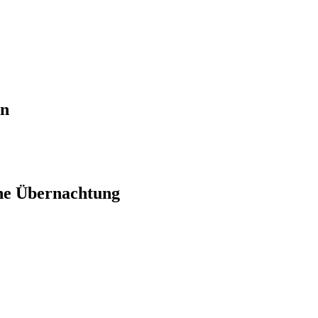
en
ne Übernachtung