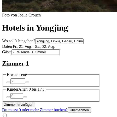
Foto von Joelle Crouch
Hotels in Yongjing
Wo soll’s hingehen?
Daten
Gäste
Zimmer 1
Erwachsene
Kinder
Alter: 0 bis 17 J.
Zimmer hinzufügen
Du musst 9 oder mehr Zimmer buchen?
Übernehmen