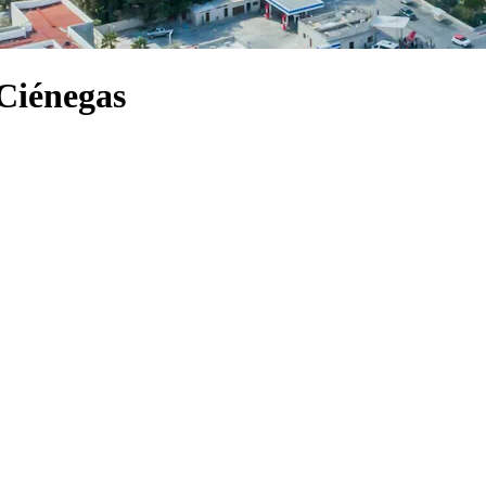
 Ciénegas