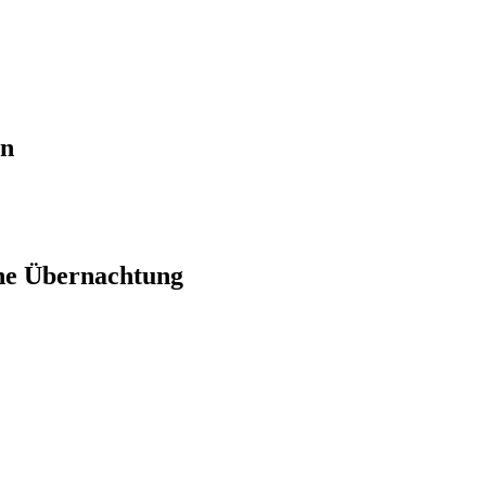
en
ne Übernachtung