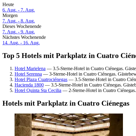
Heute
6. Aug. - 7. Aug.
Morgen
7. Aug. - 8. Aug.
Dieses Wochenende
7. Aug. - 9. Aug.
Nächstes Wochenende
14. Aug. - 16. Aug.
Top 5 Hotels mit Parkplatz in Cuatro Cién
Hotel Marielena
— 3.5-Sterne-Hotel in Cuatro Ciénegas. Gäst
Hotel Serenna
— 3-Sterne-Hotel in Cuatro Ciénegas. Gästebe
Hotel Plaza Cuatrociénegas
— 3.5-Sterne-Hotel in Cuatro Cié
Hacienda 1800
— 3.5-Sterne-Hotel in Cuatro Ciénegas. Gäste
Hotel Quinta Sta Cecilia
— 2-Sterne-Hotel in Cuatro Ciénegas
Hotels mit Parkplatz in Cuatro Ciénegas