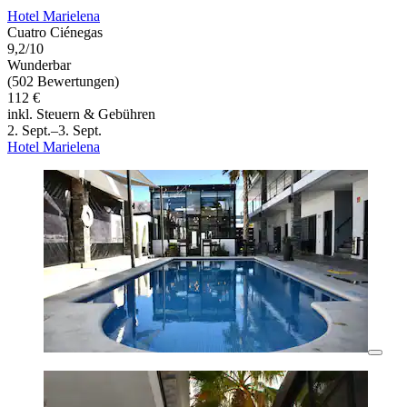
Hotel Marielena
Cuatro Ciénegas
9,2/10
Wunderbar
(502 Bewertungen)
112 €
inkl. Steuern & Gebühren
2. Sept.–3. Sept.
Hotel Marielena