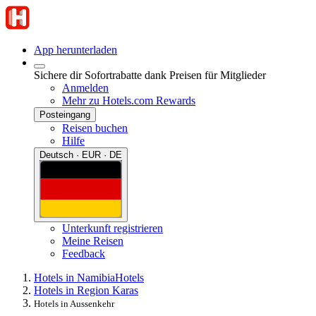
App herunterladen
Sichere dir Sofortrabatte dank Preisen für Mitglieder
Anmelden
Mehr zu Hotels.com Rewards
Posteingang
Reisen buchen
Hilfe
Deutsch · EUR · DE
Unterkunft registrieren
Meine Reisen
Feedback
Hotels in Namibia
Hotels
Hotels in Region Karas
Hotels in Aussenkehr