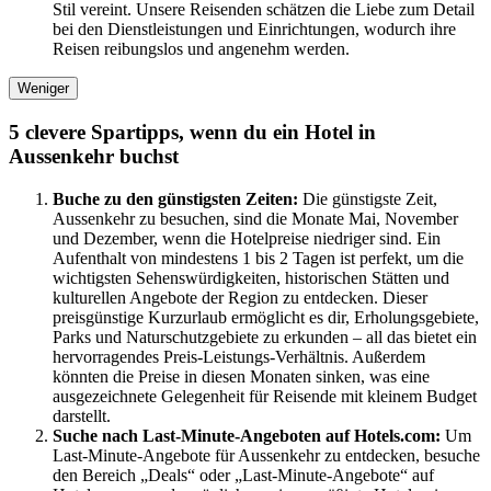
Stil vereint. Unsere Reisenden schätzen die Liebe zum Detail
bei den Dienstleistungen und Einrichtungen, wodurch ihre
Reisen reibungslos und angenehm werden.
Weniger
5 clevere Spartipps, wenn du ein Hotel in
Aussenkehr buchst
Buche zu den günstigsten Zeiten:
Die günstigste Zeit,
Aussenkehr zu besuchen, sind die Monate Mai, November
und Dezember, wenn die Hotelpreise niedriger sind. Ein
Aufenthalt von mindestens 1 bis 2 Tagen ist perfekt, um die
wichtigsten Sehenswürdigkeiten, historischen Stätten und
kulturellen Angebote der Region zu entdecken. Dieser
preisgünstige Kurzurlaub ermöglicht es dir, Erholungsgebiete,
Parks und Naturschutzgebiete zu erkunden – all das bietet ein
hervorragendes Preis-Leistungs-Verhältnis. Außerdem
könnten die Preise in diesen Monaten sinken, was eine
ausgezeichnete Gelegenheit für Reisende mit kleinem Budget
darstellt.
Suche nach Last-Minute-Angeboten auf Hotels.com:
Um
Last-Minute-Angebote für Aussenkehr zu entdecken, besuche
den Bereich „Deals“ oder „Last-Minute-Angebote“ auf