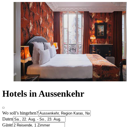
Hotels in Aussenkehr
Wo soll’s hingehen?
Daten
Gäste