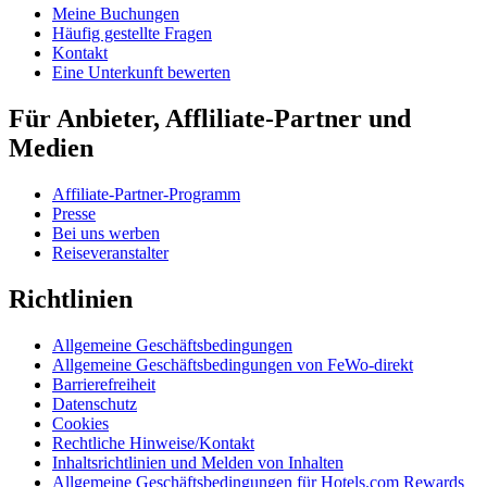
Meine Buchungen
Häufig gestellte Fragen
Kontakt
Eine Unterkunft bewerten
Für Anbieter, Affliliate-Partner und
Medien
Affiliate-Partner-Programm
Presse
Bei uns werben
Reiseveranstalter
Richtlinien
Allgemeine Geschäftsbedingungen
Allgemeine Geschäftsbedingungen von FeWo-direkt
Barrierefreiheit
Datenschutz
Cookies
Rechtliche Hinweise/Kontakt
Inhaltsrichtlinien und Melden von Inhalten
Allgemeine Geschäftsbedingungen für Hotels.com Rewards