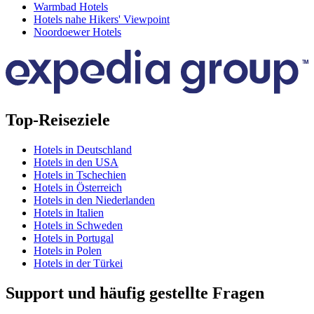
Warmbad Hotels
Hotels nahe Hikers' Viewpoint
Noordoewer Hotels
Top-Reiseziele
Hotels in Deutschland
Hotels in den USA
Hotels in Tschechien
Hotels in Österreich
Hotels in den Niederlanden
Hotels in Italien
Hotels in Schweden
Hotels in Portugal
Hotels in Polen
Hotels in der Türkei
Support und häufig gestellte Fragen