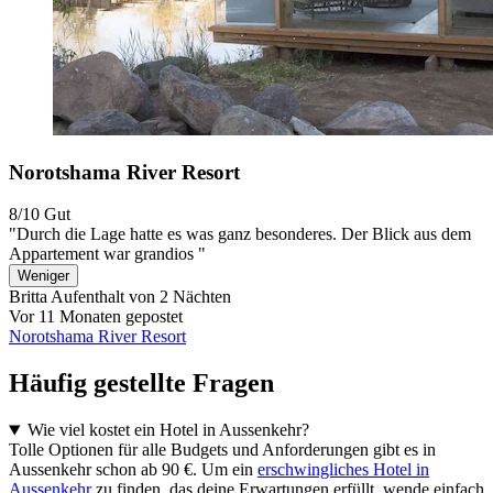
Norotshama River Resort
8/10
Gut
"Durch die Lage hatte es was ganz besonderes. Der Blick aus dem
Appartement war grandios "
Weniger
Britta
Aufenthalt von 2 Nächten
Vor 11 Monaten gepostet
Norotshama River Resort
Häufig gestellte Fragen
Wie viel kostet ein Hotel in Aussenkehr?
Tolle Optionen für alle Budgets und Anforderungen gibt es in
Aussenkehr schon ab 90 €. Um ein
erschwingliches Hotel in
Aussenkehr
zu finden, das deine Erwartungen erfüllt, wende einfach