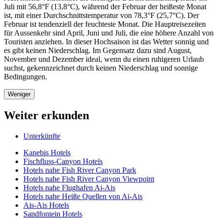
Juli mit 56,8°F (13,8°C), während der Februar der heißeste Monat
ist, mit einer Durchschnittstemperatur von 78,3°F (25,7°C). Der
Februar ist tendenziell der feuchteste Monat. Die Hauptreisezeiten
für Aussenkehr sind April, Juni und Juli, die eine höhere Anzahl von
Touristen anziehen. In dieser Hochsaison ist das Wetter sonnig und
es gibt keinen Niederschlag. Im Gegensatz dazu sind August,
November und Dezember ideal, wenn du einen ruhigeren Urlaub
suchst, gekennzeichnet durch keinen Niederschlag und sonnige
Bedingungen.
Weniger
Weiter erkunden
Unterkünfte
Kanebis Hotels
Fischfluss-Canyon Hotels
Hotels nahe Fish River Canyon Park
Hotels nahe Fish River Canyon Viewpoint
Hotels nahe Flughafen Ai-Ais
Hotels nahe Heiße Quellen von Ai-Ais
Ais-Ais Hotels
Sandfontein Hotels