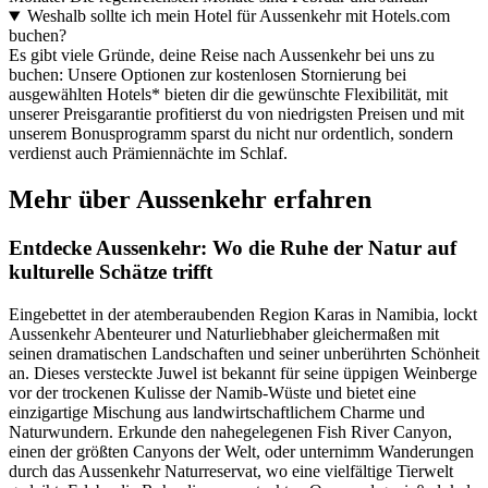
Weshalb sollte ich mein Hotel für Aussenkehr mit Hotels.com
buchen?
Es gibt viele Gründe, deine Reise nach Aussenkehr bei uns zu
buchen: Unsere Optionen zur kostenlosen Stornierung bei
ausgewählten Hotels* bieten dir die gewünschte Flexibilität, mit
unserer Preisgarantie profitierst du von niedrigsten Preisen und mit
unserem Bonusprogramm sparst du nicht nur ordentlich, sondern
verdienst auch Prämiennächte im Schlaf.
Mehr über Aussenkehr erfahren
Entdecke Aussenkehr: Wo die Ruhe der Natur auf
kulturelle Schätze trifft
Eingebettet in der atemberaubenden Region Karas in Namibia, lockt
Aussenkehr Abenteurer und Naturliebhaber gleichermaßen mit
seinen dramatischen Landschaften und seiner unberührten Schönheit
an. Dieses versteckte Juwel ist bekannt für seine üppigen Weinberge
vor der trockenen Kulisse der Namib-Wüste und bietet eine
einzigartige Mischung aus landwirtschaftlichem Charme und
Naturwundern. Erkunde den nahegelegenen Fish River Canyon,
einen der größten Canyons der Welt, oder unternimm Wanderungen
durch das Aussenkehr Naturreservat, wo eine vielfältige Tierwelt