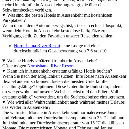
mehr Unterkünfte in Aussenkehr angezeigt, die über ein
Schwimmbecken verfügen.
Was sind die besten Hotels in Aussenkehr mit kostenlosen
Parkplätzen?
Wenn du mit dem Auto unterwegs bist, ist es ein echter Pluspunkt,
wenn dein Hotel in Aussenkehr kostenlose Parkplätze zur
Verfügung stellt. Zu den Favoriten unserer Reisenden zählen:
Norotshama River Resort
: eine Lodge mit einer
durchschnittlichen Gästebewertung von 7,6 von 10.
Welche Hotels schätzen Urlauber in Aussenkehr?
Gäste mögen
Norotshama River Resort
.
Kann ich in Aussenkehr erstattungsfähige Hotels buchen?
Wenn Sie nach der Möglichkeit suchen, Ihre Reise nach Aussenkehr
flexibel ändern zu können, bieten die meisten Unterkünfte
erstattungsfähige* Optionen. Diese Unterkünfte findest du, indem
du wie gewohnt auf unserer Website suchst und den Filter „Voll
erstattungsfähig" verwendest, um die Suchergebnisse einzugrenzen.
Wie wird aller Wahrscheinlichkeit nach während meines Urlaubs
das Wetter in Aussenkehr?
Die wärmsten Monate in Aussenkehr sind normalerweise Januar
und Februar, mit einer Durchschnittstemperatur von 25 °C. Juli und
Juni sind mit einer Durchschnittstemperatur von 15 °C die kühlsten
Monate. Die regenreichsten Monate sind Februar und Januar.