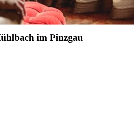
Mühlbach im Pinzgau