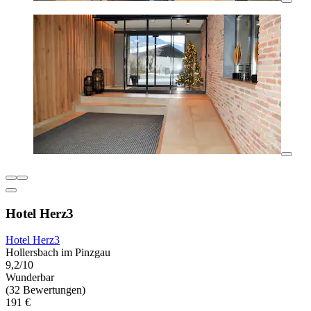
Hotel Herz3
Hotel Herz3
Hollersbach im Pinzgau
9,2/10
Wunderbar
(32 Bewertungen)
191 €