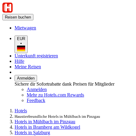
Reisen buchen
Mietwagen
EUR
•
Unterkunft registrieren
Hilfe
Meine Reisen
Anmelden
Sichere dir Sofortrabatte dank Preisen für Mitglieder
Anmelden
Mehr zu Hotels.com Rewards
Feedback
Hotels
Haustierfreundliche Hotels in Mühlbach im Pinzgau
Hotels in Mühlbach im Pinzgau
Hotels in Bramberg am Wildkogel
Hotels in Salzburg