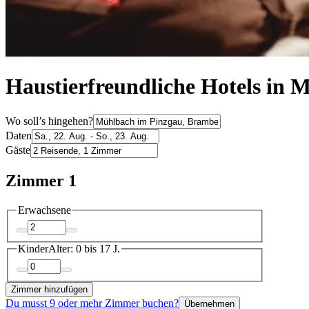
Haustierfreundliche Hotels in 
Wo soll’s hingehen?
Daten
Gäste
Zimmer 1
Erwachsene
Kinder
Alter: 0 bis 17 J.
Zimmer hinzufügen
Du musst 9 oder mehr Zimmer buchen?
Übernehmen