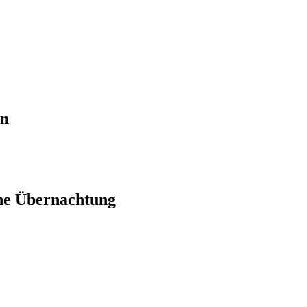
en
ne Übernachtung