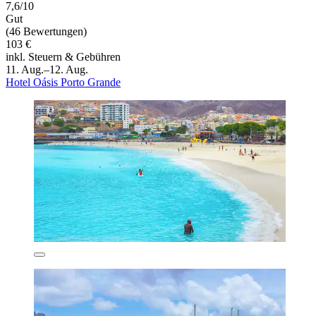
7,6/10
Gut
(46 Bewertungen)
103 €
inkl. Steuern & Gebühren
11. Aug.–12. Aug.
Hotel Oásis Porto Grande