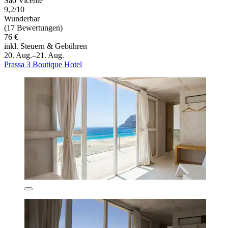
São Vicente
9,2/10
Wunderbar
(17 Bewertungen)
76 €
inkl. Steuern & Gebühren
20. Aug.–21. Aug.
Prassa 3 Boutique Hotel