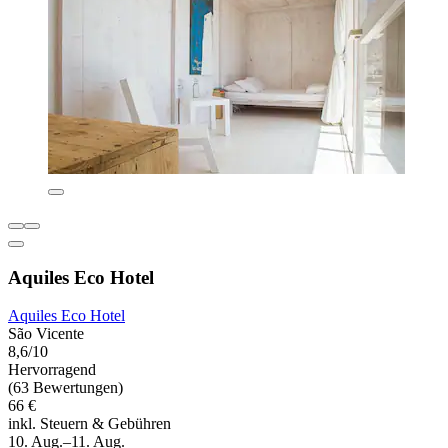
Aquiles Eco Hotel
Aquiles Eco Hotel
São Vicente
8,6/10
Hervorragend
(63 Bewertungen)
66 €
inkl. Steuern & Gebühren
10. Aug.–11. Aug.