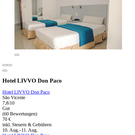
Hotel LIVVO Don Paco
Hotel LIVVO Don Paco
São Vicente
7,8/10
Gut
(60 Bewertungen)
70 €
inkl. Steuern & Gebühren
10. Aug.–11. Aug.