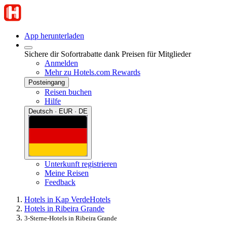
App herunterladen
Sichere dir Sofortrabatte dank Preisen für Mitglieder
Anmelden
Mehr zu Hotels.com Rewards
Posteingang
Reisen buchen
Hilfe
Deutsch · EUR · DE
Unterkunft registrieren
Meine Reisen
Feedback
Hotels in Kap Verde
Hotels
Hotels in Ribeira Grande
3-Sterne-Hotels in Ribeira Grande