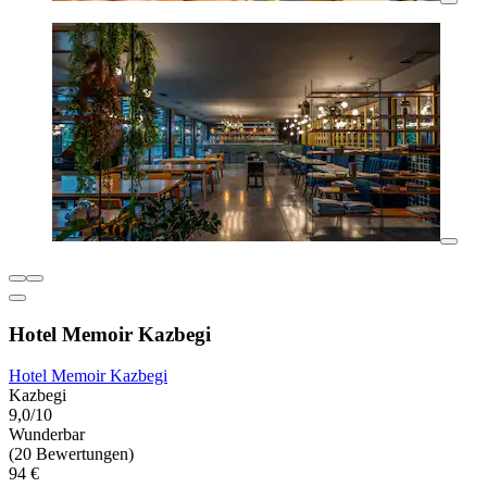
Hotel Memoir Kazbegi
Hotel Memoir Kazbegi
Kazbegi
9,0/10
Wunderbar
(20 Bewertungen)
94 €