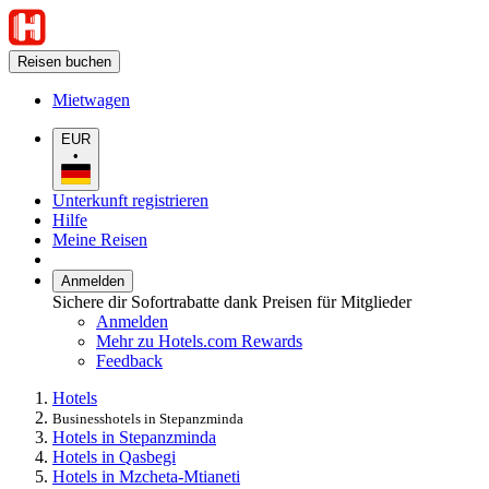
Reisen buchen
Mietwagen
EUR
•
Unterkunft registrieren
Hilfe
Meine Reisen
Anmelden
Sichere dir Sofortrabatte dank Preisen für Mitglieder
Anmelden
Mehr zu Hotels.com Rewards
Feedback
Hotels
Businesshotels in Stepanzminda
Hotels in Stepanzminda
Hotels in Qasbegi
Hotels in Mzcheta-Mtianeti