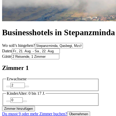
Businesshotels in Stepanzminda
Wo soll’s hingehen?
Daten
Gäste
Zimmer 1
Erwachsene
Kinder
Alter: 0 bis 17 J.
Zimmer hinzufügen
Du musst 9 oder mehr Zimmer buchen?
Übernehmen