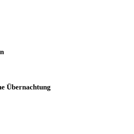
en
ne Übernachtung